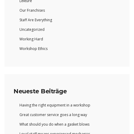
Lektüre
Our Franchises
Staff Are Everything
Uncategorized
Working Hard
Workshop Ethics
Neueste Beiträge
Having the right equipment in a workshop
Great customer service goes a long way
What should you do when a gasket blows
Loyal staff means experienced mechanics