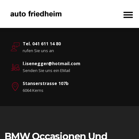
Tel. 041 611 14 80
rufen Sie uns an
l.isenegger@hotmail.com
Senden Sie uns ein EMail
Stanserstrasse 107b
6064 Kerns
BMW Occasionen Und