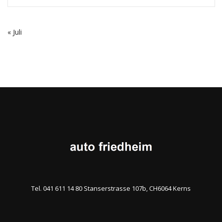
« Juli
Tel. 041 611 14 80 Stanserstrasse 107b, CH6064 Kerns