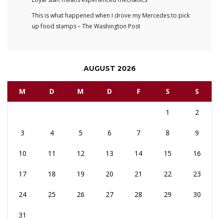
This is what happened when I drove my Mercedes to pick
up food stamps – The Washington Post
AUGUST 2026
M
D
M
D
F
S
S
1
2
3
4
5
6
7
8
9
10
11
12
13
14
15
16
17
18
19
20
21
22
23
24
25
26
27
28
29
30
31