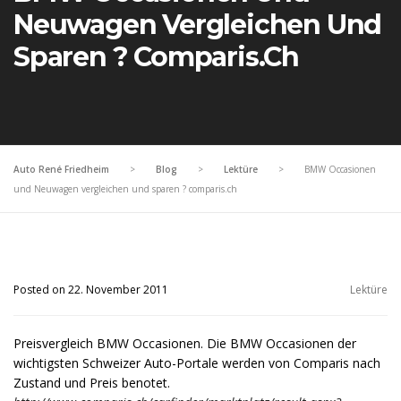
Neuwagen Vergleichen Und
Sparen ? Comparis.ch
Auto René Friedheim
>
Blog
>
Lektüre
>
BMW Occasionen
und Neuwagen vergleichen und sparen ? comparis.ch
Posted on 22. November 2011
Lektüre
Preisvergleich BMW Occasionen. Die BMW Occasionen der
wichtigsten Schweizer Auto-Portale werden von Comparis nach
Zustand und Preis benotet.