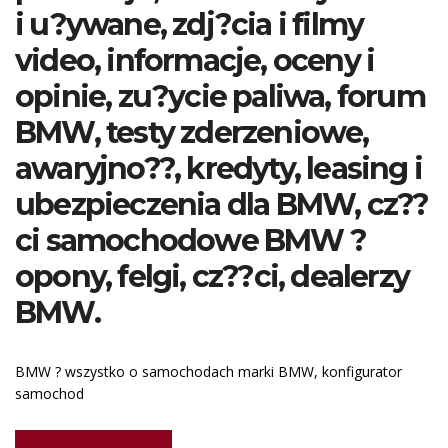
i u?ywane, zdj?cia i filmy
video, informacje, oceny i
opinie, zu?ycie paliwa, forum
BMW, testy zderzeniowe,
awaryjno??, kredyty, leasing i
ubezpieczenia dla BMW, cz??
ci samochodowe BMW ?
opony, felgi, cz??ci, dealerzy
BMW.
BMW ? wszystko o samochodach marki BMW, konfigurator
samochod