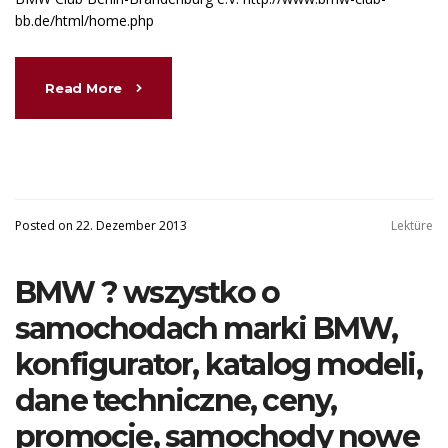
bb.de/html/home.php
Read More
Posted on 22. Dezember 2013
Lektüre
BMW ? wszystko o
samochodach marki BMW,
konfigurator, katalog modeli,
dane techniczne, ceny,
promocje, samochody nowe