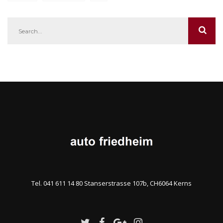
Tel. 041 611 14 80 Stanserstrasse 107b, CH6064 Kerns