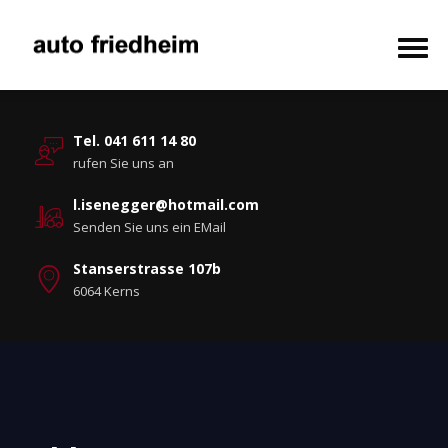
Tel. 041 611 14 80
rufen Sie uns an
l.isenegger@hotmail.com
Senden Sie uns ein EMail
Stanserstrasse 107b
6064 Kerns