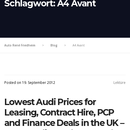
Schlagwort:
A4 Avant
Auto René Friedheim
>
Blog
>
A4 Avant
Posted on 19. September 2012
Lektüre
Lowest Audi Prices for
Leasing, Contract Hire, PCP
and Finance Deals in the UK –