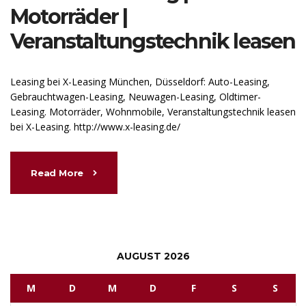
Motorräder |
Veranstaltungstechnik leasen
Leasing bei X-Leasing München, Düsseldorf: Auto-Leasing,
Gebrauchtwagen-Leasing, Neuwagen-Leasing, Oldtimer-
Leasing. Motorräder, Wohnmobile, Veranstaltungstechnik leasen
bei X-Leasing. http://www.x-leasing.de/
Read More
AUGUST 2026
M
D
M
D
F
S
S