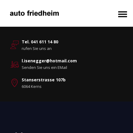
Tel. 041 611 14 80
rufen Sie uns an
l.isenegger@hotmail.com
Senden Sie uns ein EMail
Stanserstrasse 107b
6064 Kerns