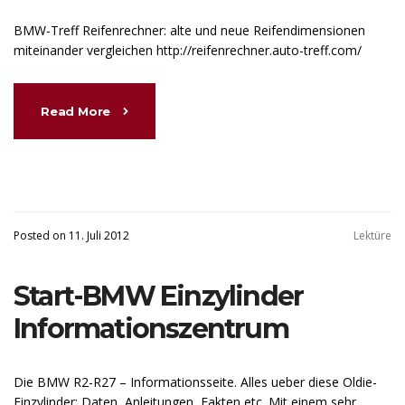
BMW-Treff Reifenrechner: alte und neue Reifendimensionen
miteinander vergleichen http://reifenrechner.auto-treff.com/
Read More
Posted on 11. Juli 2012
Lektüre
Start-BMW Einzylinder
Informationszentrum
Die BMW R2-R27 – Informationsseite. Alles ueber diese Oldie-
Einzylinder: Daten, Anleitungen, Fakten etc. Mit einem sehr