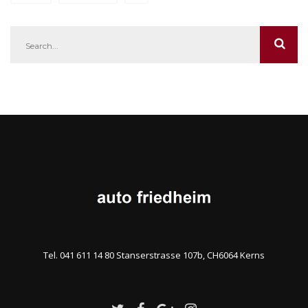
Tel. 041 611 14 80 Stanserstrasse 107b, CH6064 Kerns