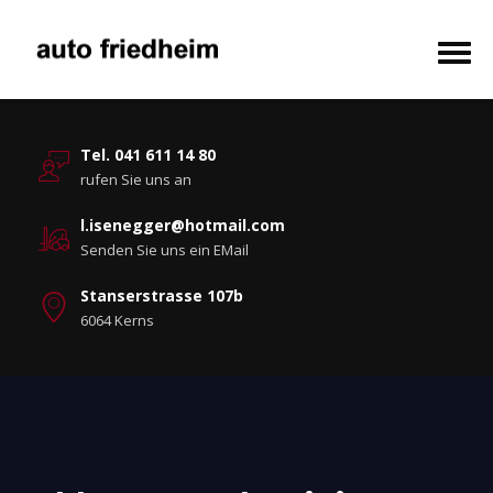
Tel. 041 611 14 80
rufen Sie uns an
l.isenegger@hotmail.com
Senden Sie uns ein EMail
Stanserstrasse 107b
6064 Kerns