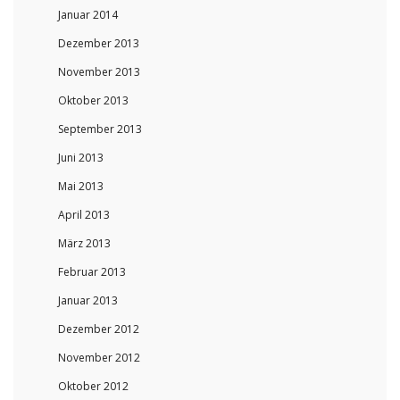
Januar 2014
Dezember 2013
November 2013
Oktober 2013
September 2013
Juni 2013
Mai 2013
April 2013
März 2013
Februar 2013
Januar 2013
Dezember 2012
November 2012
Oktober 2012