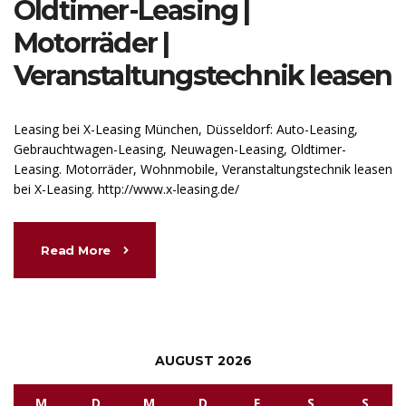
Oldtimer-Leasing |
Motorräder |
Veranstaltungstechnik leasen
Leasing bei X-Leasing München, Düsseldorf: Auto-Leasing,
Gebrauchtwagen-Leasing, Neuwagen-Leasing, Oldtimer-
Leasing. Motorräder, Wohnmobile, Veranstaltungstechnik leasen
bei X-Leasing. http://www.x-leasing.de/
Read More
AUGUST 2026
M
D
M
D
F
S
S