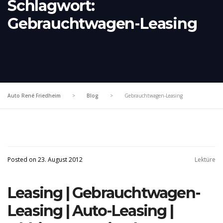
Schlagwort:
Gebrauchtwagen-Leasing
Auto René Friedheim
>
Blog
>
Gebrauchtwagen-Leasing
Posted on 23. August 2012
Lektüre
Leasing | Gebrauchtwagen-
Leasing | Auto-Leasing |