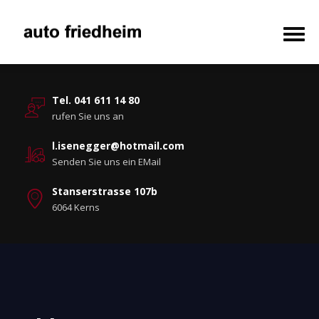
Tel. 041 611 14 80
rufen Sie uns an
l.isenegger@hotmail.com
Senden Sie uns ein EMail
Stanserstrasse 107b
6064 Kerns