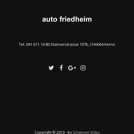
Tel. 041 611 14 80 Stanserstrasse 107b, CH6064 Kerns
Copyright © 2019 - by
Schweizer Index