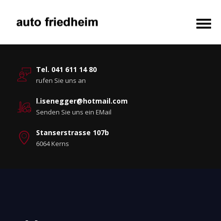
Tel. 041 611 14 80
rufen Sie uns an
l.isenegger@hotmail.com
Senden Sie uns ein EMail
Stanserstrasse 107b
6064 Kerns