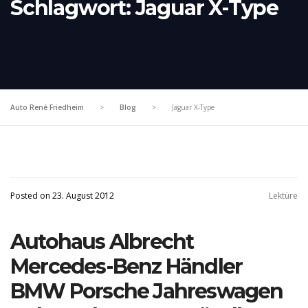
Schlagwort:
Jaguar X-Type
Auto René Friedheim
>
Blog
>
Jaguar X-Type
Posted on 23. August 2012
Lektüre
Autohaus Albrecht
Mercedes-Benz Händler
BMW Porsche Jahreswagen