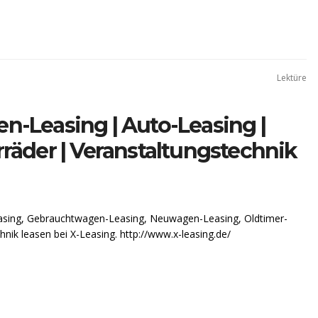
Lektüre
n-Leasing | Auto-Leasing |
rräder | Veranstaltungstechnik
easing, Gebrauchtwagen-Leasing, Neuwagen-Leasing, Oldtimer-
ik leasen bei X-Leasing. http://www.x-leasing.de/