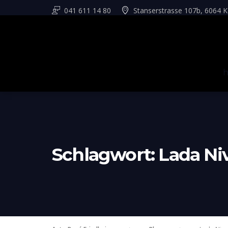
041 611 14 80
Stanserstrasse 107b, 6064 K
Schlagwort:
Lada Ni