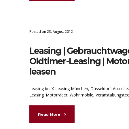
Posted on 23. August 2012
Leasing | Gebrauchtwage
Oldtimer-Leasing | Moto
leasen
Leasing bei X-Leasing München, Düsseldorf: Auto-L
Leasing. Motorräder, Wohnmobile, Veranstaltungstechn
Read More