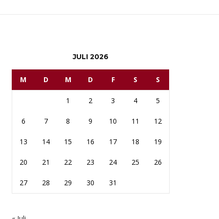
JULI 2026
M
D
M
D
F
S
S
1
2
3
4
5
6
7
8
9
10
11
12
13
14
15
16
17
18
19
20
21
22
23
24
25
26
27
28
29
30
31
« Juli