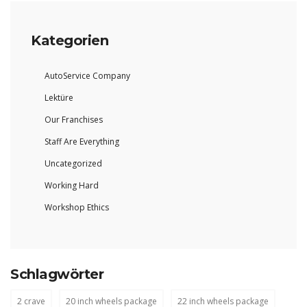
Kategorien
AutoService Company
Lektüre
Our Franchises
Staff Are Everything
Uncategorized
Working Hard
Workshop Ethics
Schlagwörter
2 crave
20 inch wheels package
22 inch wheels package