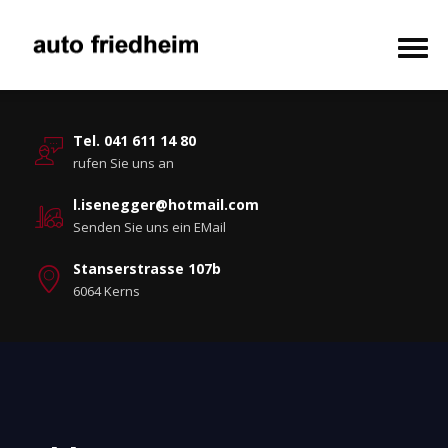
Tel. 041 611 14 80
rufen Sie uns an
l.isenegger@hotmail.com
Senden Sie uns ein EMail
Stanserstrasse 107b
6064 Kerns