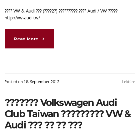
???? VW & Audi ??? (????2?) ??????????,???? Audi / VW ?????
http://vw-audi.tw/
Read More
Posted on 18. September 2012
Lektüre
??????? Volkswagen Audi
Club Taiwan ????????? VW &
Audi ??? ?? ?? ???