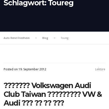
Schlagwort:
Toureg
Auto René Friedheim
>
Blog
>
Toureg
Posted on 19. September 2012
Lektüre
??????? Volkswagen Audi
Club Taiwan ????????? VW &
Audi ??? ?? ?? ???