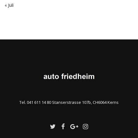
« Juli
Tel. 041 611 14 80 Stanserstrasse 107b, CH6064 Kerns