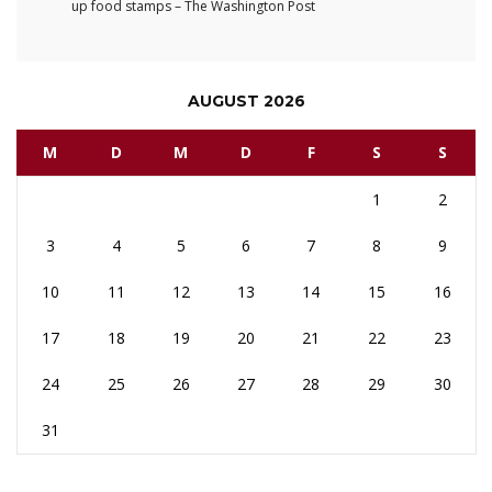
up food stamps – The Washington Post
AUGUST 2026
M
D
M
D
F
S
S
1
2
3
4
5
6
7
8
9
10
11
12
13
14
15
16
17
18
19
20
21
22
23
24
25
26
27
28
29
30
31