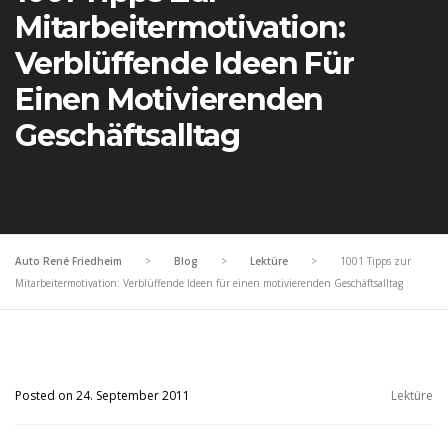
Mitarbeitermotivation:
Verblüffende Ideen Für
Einen Motivierenden
Geschäftsalltag
Auto René Friedheim
>
Blog
>
Lektüre
>
1001 Tipps zur
Mitarbeitermotivation: Verblüffende Ideen für einen motivierenden Geschäftsalltag
Posted on 24. September 2011
Lektüre