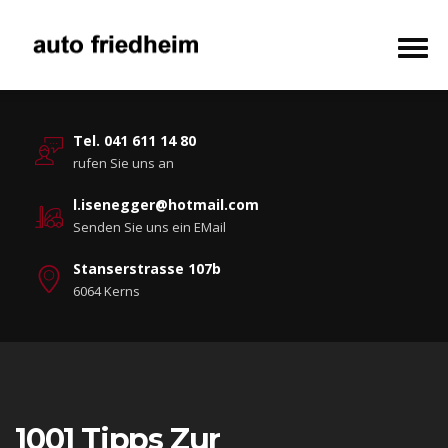
Tel. 041 611 14 80
rufen Sie uns an
l.isenegger@hotmail.com
Senden Sie uns ein EMail
Stanserstrasse 107b
6064 Kerns
1001 Tipps Zur