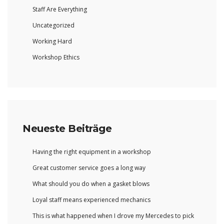
Staff Are Everything
Uncategorized
Working Hard
Workshop Ethics
Neueste Beiträge
Having the right equipment in a workshop
Great customer service goes a long way
What should you do when a gasket blows
Loyal staff means experienced mechanics
This is what happened when I drove my Mercedes to pick