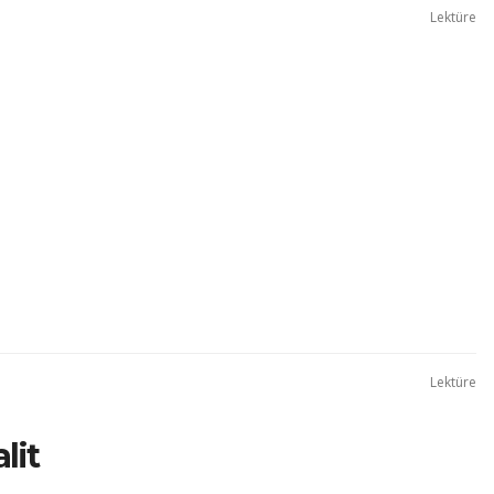
Lektüre
Lektüre
lit