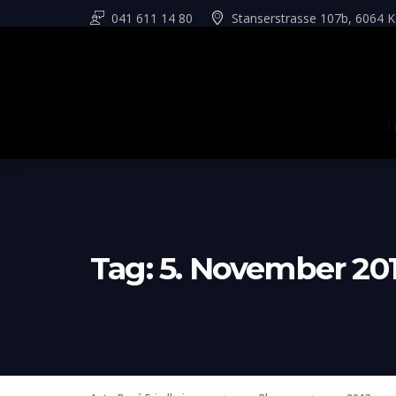
041 611 14 80
Stanserstrasse 107b, 6064 K
Tag:
5. November 20