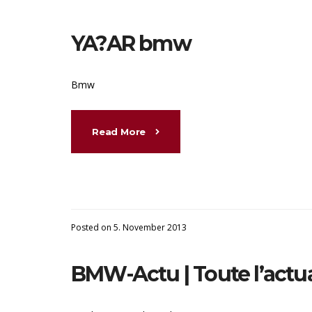
YA?AR bmw
Bmw
Read More
Posted on 5. November 2013
BMW-Actu | Toute l’actua