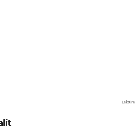
Lektüre
lit