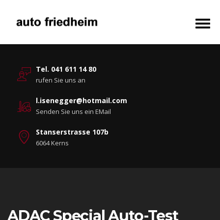
Tel. 041 611 14 80
rufen Sie uns an
l.isenegger@hotmail.com
Senden Sie uns ein EMail
Stanserstrasse 107b
6064 Kerns
ADAC Special Auto-Test