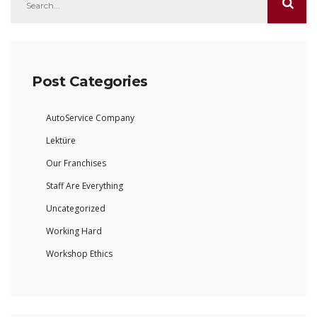
Post Categories
AutoService Company
Lektüre
Our Franchises
Staff Are Everything
Uncategorized
Working Hard
Workshop Ethics