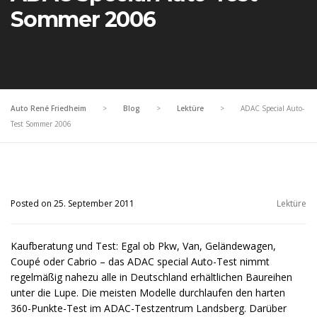
Sommer 2006
Auto René Friedheim
>
Blog
>
Lektüre
>
ADAC Special Auto-
Test Sommer 2006
Posted on 25. September 2011
Lektüre
Kaufberatung und Test: Egal ob Pkw, Van, Geländewagen,
Coupé oder Cabrio – das ADAC special Auto-Test nimmt
regelmäßig nahezu alle in Deutschland erhältlichen Baureihen
unter die Lupe. Die meisten Modelle durchlaufen den harten
360-Punkte-Test im ADAC-Testzentrum Landsberg. Darüber