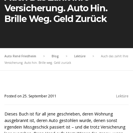
Versicherung. Auto Hin.
Brille Weg. Geld Zurück
Auto René Friedheim
>
Blog
>
Lektüre
>
Auch das zahlt Ihre
Versicherung. Auto hin. Brille weg. Geld zurück
Posted on 25. September 2011
Lektüre
Dieses Buch ist für all jene geschrieben, deren Wohnung
ausgebrannt ist, deren Auto gestohlen wurde, denen sonst
irgendein Missgeschick passiert ist – und die trotz Versicherung