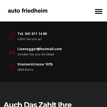
Tel. 041 611 14 80
rufen Sie uns an
l.isenegger@hotmail.com
Senden Sie uns ein EMail
Stanserstrasse 107b
6064 Kerns
Auch Das Zahlt Ihre