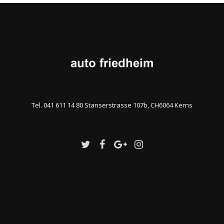
Tel. 041 611 14 80 Stanserstrasse 107b, CH6064 Kerns