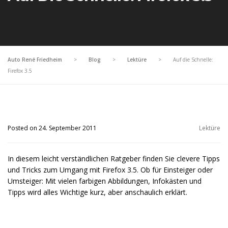
Auto René Friedheim
>
Blog
>
Lektüre
>
Auf die Schnelle:
Firefox 3.5
Posted on 24. September 2011
Lektüre
In diesem leicht verständlichen Ratgeber finden Sie clevere Tipps
und Tricks zum Umgang mit Firefox 3.5. Ob für Einsteiger oder
Umsteiger: Mit vielen farbigen Abbildungen, Infokästen und
Tipps wird alles Wichtige kurz, aber anschaulich erklärt.