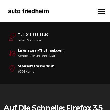
Tel. 041 611 14 80
rufen Sie uns an
l.isenegger@hotmail.com
Senden Sie uns ein EMail
Stanserstrasse 107b
6064 Kerns
Auf Die Schnelle: Firefox 3.5