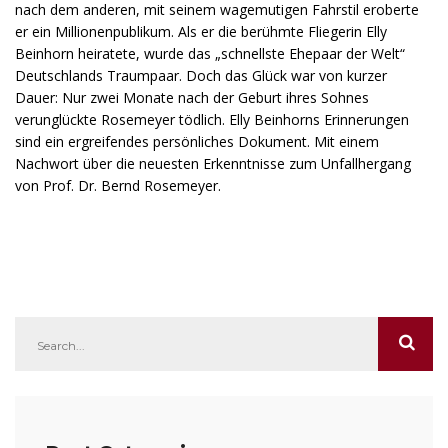
nach dem anderen, mit seinem wagemutigen Fahrstil eroberte
er ein Millionenpublikum. Als er die berühmte Fliegerin Elly
Beinhorn heiratete, wurde das „schnellste Ehepaar der Welt“
Deutschlands Traumpaar. Doch das Glück war von kurzer
Dauer: Nur zwei Monate nach der Geburt ihres Sohnes
verunglückte Rosemeyer tödlich. Elly Beinhorns Erinnerungen
sind ein ergreifendes persönliches Dokument. Mit einem
Nachwort über die neuesten Erkenntnisse zum Unfallhergang
von Prof. Dr. Bernd Rosemeyer.