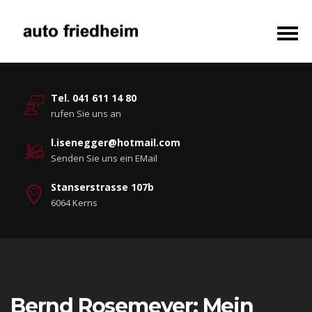
Tel. 041 611 14 80
rufen Sie uns an
l.isenegger@hotmail.com
Senden Sie uns ein EMail
Stanserstrasse 107b
6064 Kerns
Bernd Rosemeyer: Mein