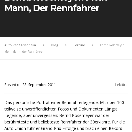
Mann, Der Rennfahrer
Auto René Friedheim
>
Blog
>
Lektüre
>
Bernd Rosemeyer:
Mein Mann, der Rennfahrer
Posted on 23. September 2011
Lektüre
Das persönliche Porträt einer Rennfahrerlegende. Mit über 100
teilweise unveröffentlichten Fotos und Dokumenten.Längst
Legende, aber unvergessen: Bernd Rosemeyer war der
berühmteste und beliebteste Rennfahrer der 30er-Jahre. Für die
Auto Union fuhr er Grand-Prix-Erfolge und brach einen Rekord