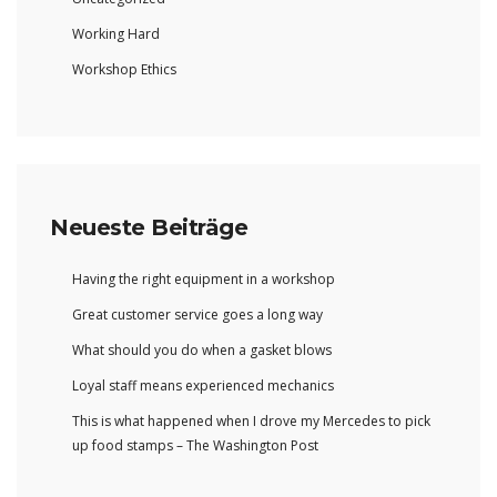
Working Hard
Workshop Ethics
Neueste Beiträge
Having the right equipment in a workshop
Great customer service goes a long way
What should you do when a gasket blows
Loyal staff means experienced mechanics
This is what happened when I drove my Mercedes to pick
up food stamps – The Washington Post