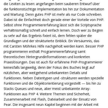
die Leviten zu lesen: angefangen beim sauberen Entwurf über
die funktionstüchtige Implementation bis hin zur Dokumentation
und Wartung. Denn gutes PHP ist mehr als nur Code schreiben.
Dabei ist die Einfachheit doch gerade einer der Vorteile von PHP.
Selbst ohne Programmiererfahrung lässt sich die Scriptsprache
verhältnismäßig schnell und einfach lernen. Doch wer zu Beginn
zu sehr auf das Ergebnis fixiert ist, dem fehlen später die
Grundlagen und der strukturierte Einblick. Ein Versäumnis, das
mit Carsten Möhrkes Hilfe nachgeholt werden kann. Besser PHP
programmieren enthält Programmiererfahrung samt
theoretischen Hintergrundinformationen und konkreten
Praxislösungen. Das ist auch für erfahrene PHP-Programmierer
keinesfalls langweilig, denn der Fokus des Buches liegt auf
nützlichen, aber weitgehend unbekannten Details und
Funktionen. Neben Datentypen und -strukturen werden spezielle
Funktionen und die Objektorientierung vorgestellt — bis hin zu
Stacks Queues und neue, aber meist unbekannte Array-
Funktionen aus PHP 4. Weitere Themen sind Sicherheit,
Zusammenarbeit mit Flash, Dateiarbeit und der Einsatz von
Pear. Die insgesamt neun Kapitel beginnen mit der Arbeit mit