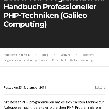
Handbuch Professioneller
PHP-Techniken (Galileo
Computing)
Auto René Friedheim
>
Blog
>
Lektüre
>
Besser PHP
programmieren: Handbuch professioneller PHP-Techniken (Galileo Computing)
Posted on 23. September 2011
Lektüre
Mit Besser PHP programmieren hat es sich Carsten Möhrke zur
Aufgabe gemacht, bereits erfolgreichen PHP-Programmierern