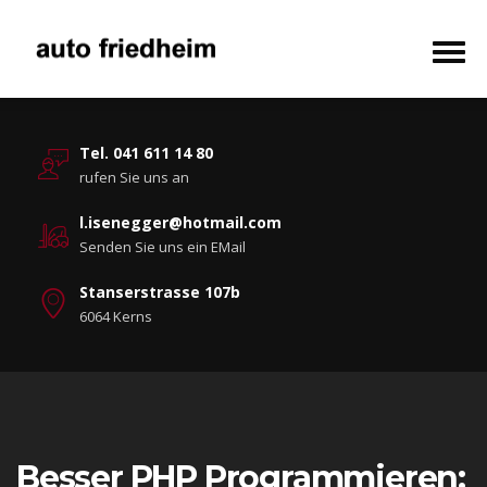
Tel. 041 611 14 80
rufen Sie uns an
l.isenegger@hotmail.com
Senden Sie uns ein EMail
Stanserstrasse 107b
6064 Kerns
Besser PHP Programmieren: