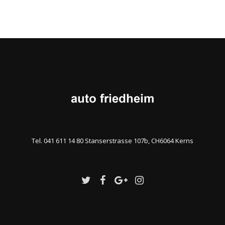
Tel. 041 611 14 80 Stanserstrasse 107b, CH6064 Kerns