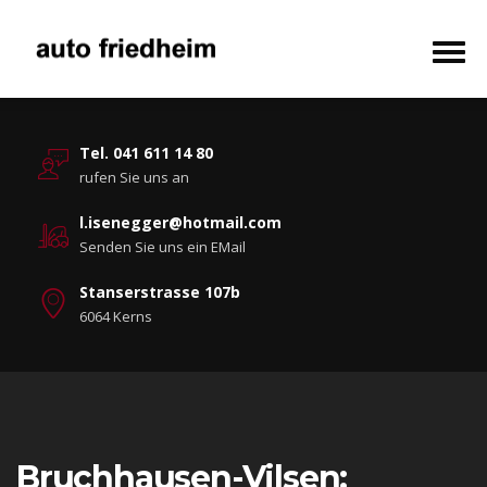
Tel. 041 611 14 80
rufen Sie uns an
l.isenegger@hotmail.com
Senden Sie uns ein EMail
Stanserstrasse 107b
6064 Kerns
Bruchhausen-Vilsen: