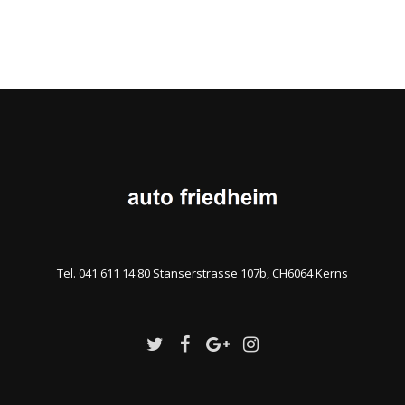
Tel. 041 611 14 80 Stanserstrasse 107b, CH6064 Kerns