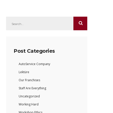
Post Categories
AutoService Company
Lektüre
Our Franchises
Staff Are Everything
Uncategorized
Working Hard
Workshop Ethics