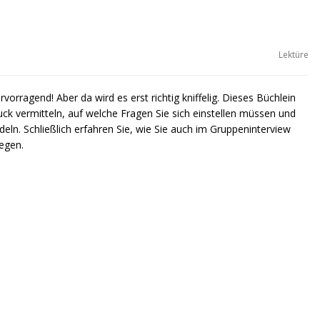
Lektüre
rragend! Aber da wird es erst richtig kniffelig. Dieses Büchlein
ck vermitteln, auf welche Fragen Sie sich einstellen müssen und
eln. Schließlich erfahren Sie, wie Sie auch im Gruppeninterview
egen.