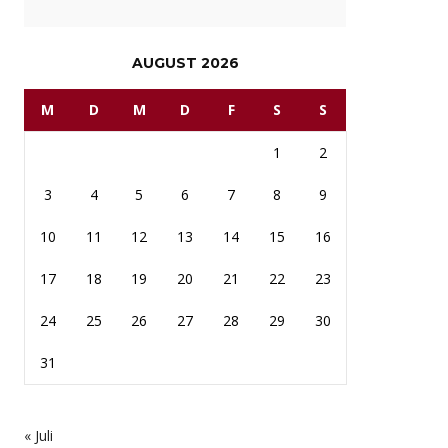
AUGUST 2026
M
D
M
D
F
S
S
1
2
3
4
5
6
7
8
9
10
11
12
13
14
15
16
17
18
19
20
21
22
23
24
25
26
27
28
29
30
31
« Juli