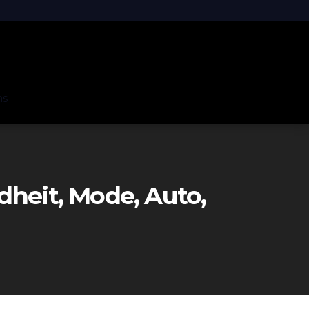
ns
heit, Mode, Auto,