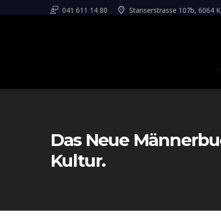
041 611 14 80
Stanserstrasse 107b, 6064 K
Das Neue Männerbuch
Kultur.