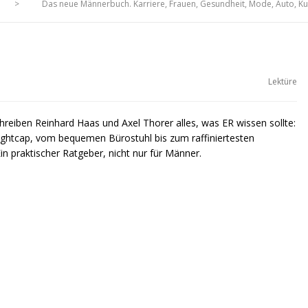
>
Das neue Männerbuch. Karriere, Frauen, Gesundheit, Mode, Auto, Kul
Lektüre
schreiben Reinhard Haas und Axel Thorer alles, was ER wissen sollte:
ightcap, vom bequemen Bürostuhl bis zum raffiniertesten
n praktischer Ratgeber, nicht nur für Männer.