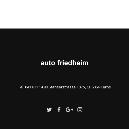
Tel. 041 611 14 80 Stanserstrasse 107b, CH6064 Kerns