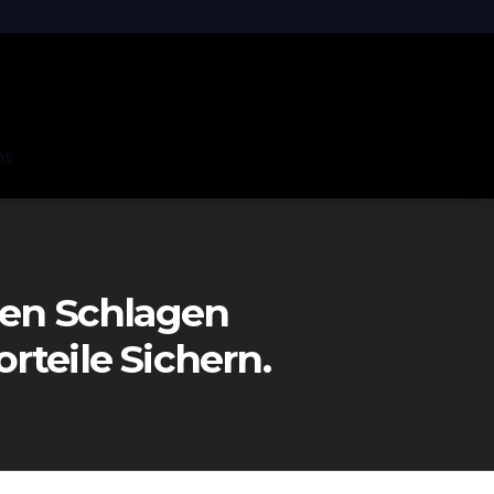
ns
deen Schlagen
teile Sichern.