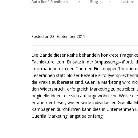
Auto René Friedheim
>
Blog
>
Lektüre
Posted on 23. September 2011
Die Bände dieser Reihe behandeln konkrete Fragenkom
Fachlektüre, zum Einsatz in der (Anpassungs-)Fortbild
Informationen zu den Themen Ein knapper Theorieteil,
Leser/innen statt bloßer Rezepte erfolgversprechende 
die Praxis aufbereitet sind. Guerilla Marketing wird n
den Widerspruch, erfolgreich Marketing zu betreiben
originelle Ideen, die sich auf ungewöhnliche Weise 
erfährt der Leser, wie er seine individuellen Gueri
Kampagnen durchführen kann dies in Unternehmen und 
Guerilla Marketing längst salonfähig.