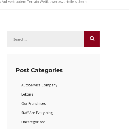
t: Auf vertrautem Terrain Wettbewerbsvorteile sichern.
Post Categories
AutoService Company
Lektüre
Our Franchises
Staff Are Everything
Uncategorized