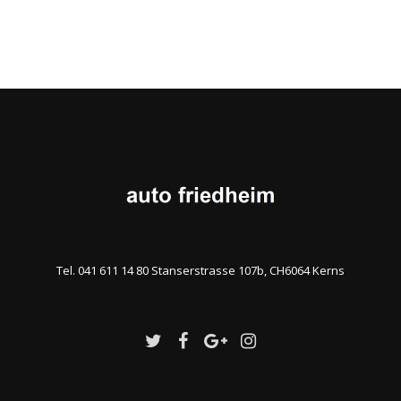
Tel. 041 611 14 80 Stanserstrasse 107b, CH6064 Kerns