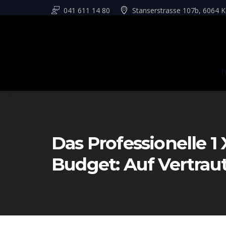
041 611 14 80
Stanserstrasse 107b, 6064 K
Das Professionelle 1 
Budget: Auf Vertrau