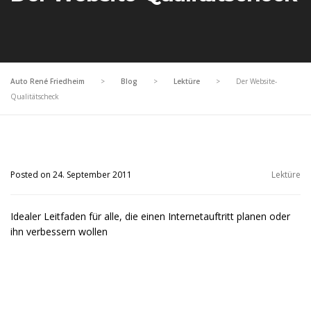
Auto René Friedheim
>
Blog
>
Lektüre
>
Der Website-
Qualitätscheck
Posted on 24. September 2011
Lektüre
Idealer Leitfaden für alle, die einen Internetauftritt planen oder
ihn verbessern wollen