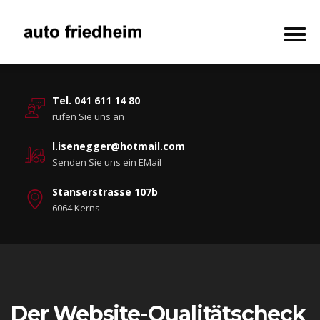
Tel. 041 611 14 80
rufen Sie uns an
l.isenegger@hotmail.com
Senden Sie uns ein EMail
Stanserstrasse 107b
6064 Kerns
Der Website-Qualitätscheck