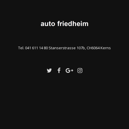
Tel. 041 611 14 80 Stanserstrasse 107b, CH6064 Kerns