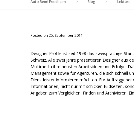
Auto René Friedheim
>
Blog
>
Lektüre
Posted on 25. September 2011
Designer Profile ist seit 1998 das zweisprachige Sta
Schweiz. Alle zwei Jahre präsentieren Designer aus d
Multimedia ihre neusten Arbeitsideen und Erfolge. Da
Management sowie für Agenturen, die sich schnell und
Dienstleister informieren möchten. Für Auftraggeber 
Informationen, nicht nur mit schicken Bildseiten, so
Angaben zum Vergleichen, Finden und Archivieren. Ein