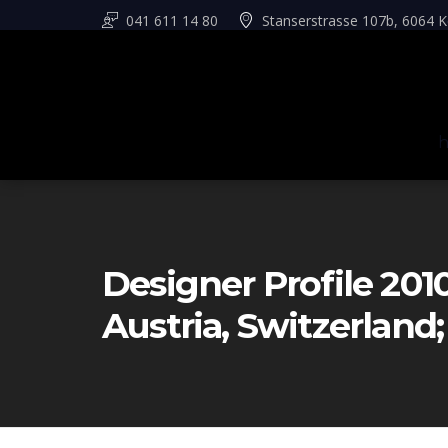
041 611 14 80
Stanserstrasse 107b, 6064 K
Designer Profile 201
Austria, Switzerlan