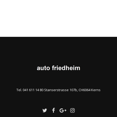
Tel. 041 611 14 80 Stanserstrasse 107b, CH6064 Kerns