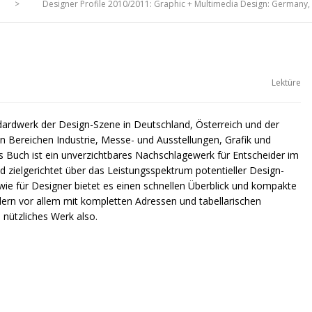
>
Designer Profile 2010/2011: Graphic + Multimedia Design: Germany, 
Lektüre
ndardwerk der Design-Szene in Deutschland, Österreich und der
en Bereichen Industrie, Messe- und Ausstellungen, Grafik und
s Buch ist ein unverzichtbares Nachschlagewerk für Entscheider im
 zielgerichtet über das Leistungsspektrum potentieller Design-
wie für Designer bietet es einen schnellen Überblick und kompakte
ndern vor allem mit kompletten Adressen und tabellarischen
 nützliches Werk also.