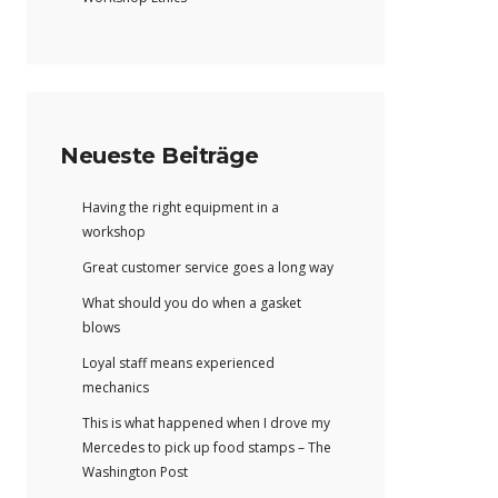
Neueste Beiträge
Having the right equipment in a
workshop
Great customer service goes a long way
What should you do when a gasket
blows
Loyal staff means experienced
mechanics
This is what happened when I drove my
Mercedes to pick up food stamps – The
Washington Post