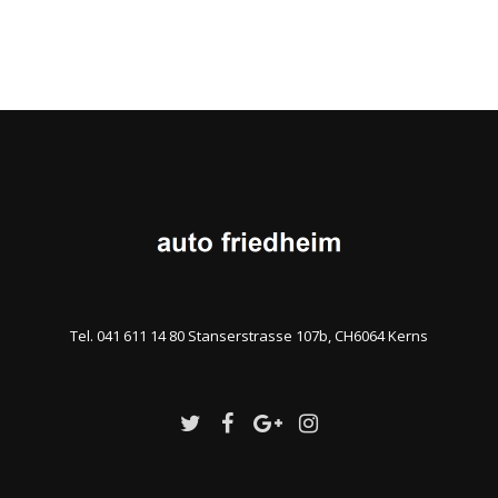
Tel. 041 611 14 80 Stanserstrasse 107b, CH6064 Kerns