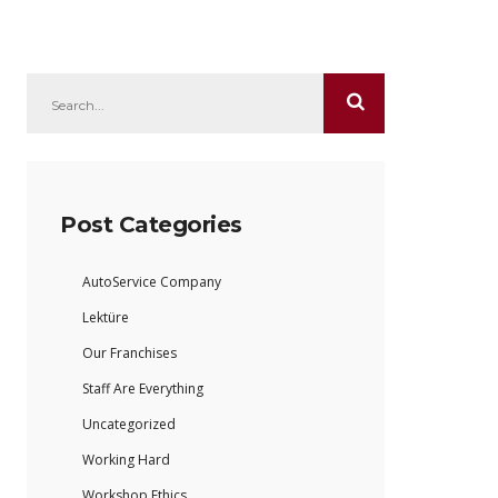
Post Categories
AutoService Company
Lektüre
Our Franchises
Staff Are Everything
Uncategorized
Working Hard
Workshop Ethics