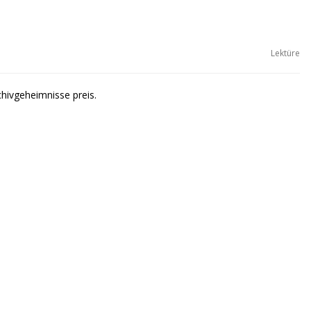
Lektüre
hivgeheimnisse preis.