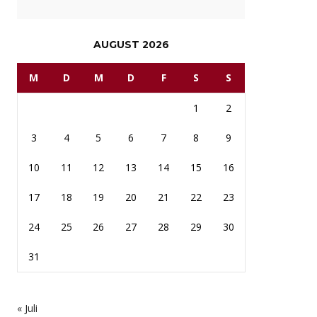
AUGUST 2026
M
D
M
D
F
S
S
1
2
3
4
5
6
7
8
9
10
11
12
13
14
15
16
17
18
19
20
21
22
23
24
25
26
27
28
29
30
31
« Juli