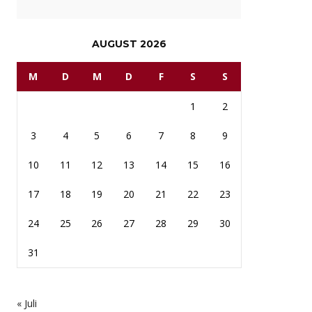
AUGUST 2026
M
D
M
D
F
S
S
1
2
3
4
5
6
7
8
9
10
11
12
13
14
15
16
17
18
19
20
21
22
23
24
25
26
27
28
29
30
31
« Juli