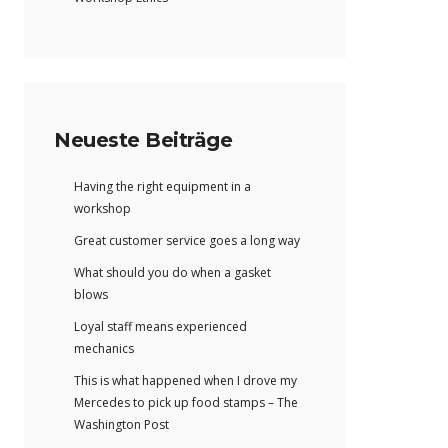
Neueste Beiträge
Having the right equipment in a
workshop
Great customer service goes a long way
What should you do when a gasket
blows
Loyal staff means experienced
mechanics
This is what happened when I drove my
Mercedes to pick up food stamps – The
Washington Post