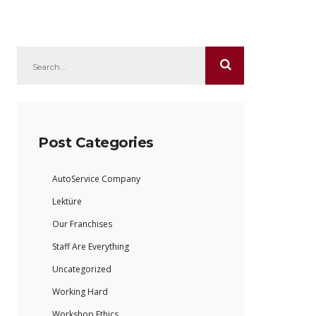
Post Categories
AutoService Company
Lektüre
Our Franchises
Staff Are Everything
Uncategorized
Working Hard
Workshop Ethics