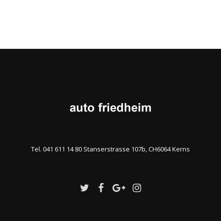
Tel. 041 611 14 80 Stanserstrasse 107b, CH6064 Kerns