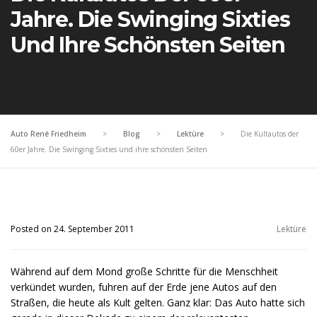
Jahre. Die Swinging Sixties
Und Ihre Schönsten Seiten
Auto René Friedheim
>
Blog
>
Lektüre
>
Die Kultautos der
60er Jahre. Die Swinging Sixties und ihre schönsten Seiten
Posted on 24. September 2011
Lektüre
Während auf dem Mond große Schritte für die Menschheit
verkündet wurden, fuhren auf der Erde jene Autos auf den
Straßen, die heute als Kult gelten. Ganz klar: Das Auto hatte sich