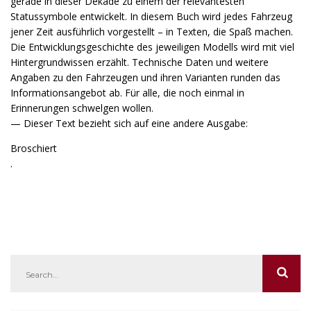
gerade in dieser Dekade zu einem der relevantesten
Statussymbole entwickelt. In diesem Buch wird jedes Fahrzeug
jener Zeit ausführlich vorgestellt – in Texten, die Spaß machen.
Die Entwicklungsgeschichte des jeweiligen Modells wird mit viel
Hintergrundwissen erzählt. Technische Daten und weitere
Angaben zu den Fahrzeugen und ihren Varianten runden das
Informationsangebot ab. Für alle, die noch einmal in
Erinnerungen schwelgen wollen.
— Dieser Text bezieht sich auf eine andere Ausgabe:
Broschiert
.