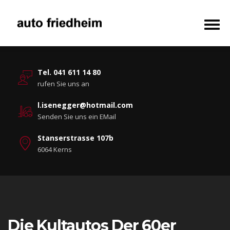
Tel. 041 611 14 80
rufen Sie uns an
l.isenegger@hotmail.com
Senden Sie uns ein EMail
Stanserstrasse 107b
6064 Kerns
Die Kultautos Der 60er