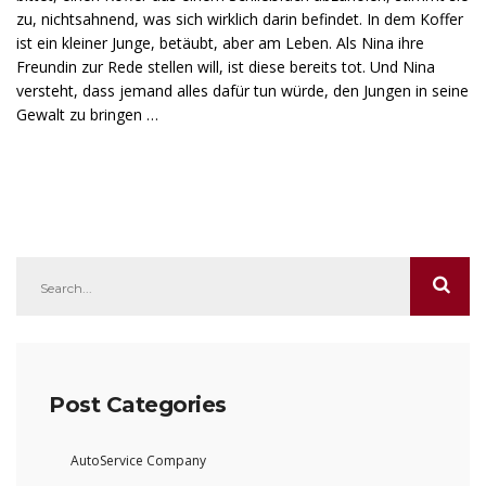
zu, nichtsahnend, was sich wirklich darin befindet. In dem Koffer
ist ein kleiner Junge, betäubt, aber am Leben. Als Nina ihre
Freundin zur Rede stellen will, ist diese bereits tot. Und Nina
versteht, dass jemand alles dafür tun würde, den Jungen in seine
Gewalt zu bringen …
Post Categories
AutoService Company