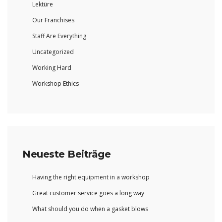
Lektüre
Our Franchises
Staff Are Everything
Uncategorized
Working Hard
Workshop Ethics
Neueste Beiträge
Having the right equipment in a workshop
Great customer service goes a long way
What should you do when a gasket blows