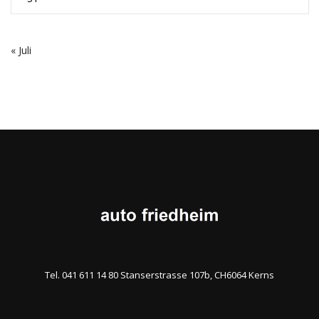
« Juli
Tel. 041 611 14 80 Stanserstrasse 107b, CH6064 Kerns