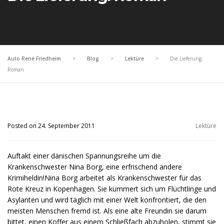
Auto René Friedheim
>
Blog
>
Lektüre
>
Die Lieferung:
Roman
Posted on 24. September 2011
Lektüre
Auftakt einer dänischen Spannungsreihe um die
Krankenschwester Nina Borg, eine erfrischend andere
Krimiheldin!Nina Borg arbeitet als Krankenschwester für das
Rote Kreuz in Kopenhagen. Sie kümmert sich um Flüchtlinge und
Asylanten und wird täglich mit einer Welt konfrontiert, die den
meisten Menschen fremd ist. Als eine alte Freundin sie darum
bittet, einen Koffer aus einem Schließfach abzuholen, stimmt sie