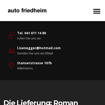
Tel. 041 611 14 80
rufen Sie uns an
l.isenegger@hotmail.com
Senden Sie uns ein EMail
Stanserstrasse 107b
6064 Kerns
Die Lieferung: Roman