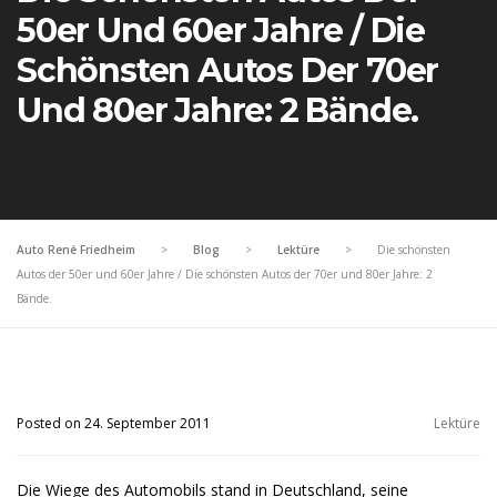
50er Und 60er Jahre / Die
Schönsten Autos Der 70er
Und 80er Jahre: 2 Bände.
Auto René Friedheim
>
Blog
>
Lektüre
>
Die schönsten
Autos der 50er und 60er Jahre / Die schönsten Autos der 70er und 80er Jahre: 2
Bände.
Posted on 24. September 2011
Lektüre
Die Wiege des Automobils stand in Deutschland, seine