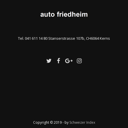
Tel. 041 611 14 80 Stanserstrasse 107b, CH6064 Kerns
Copyright © 2019 - by
Schweizer Index