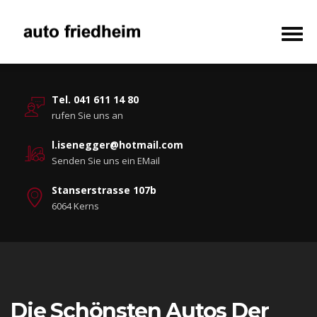
Tel. 041 611 14 80
rufen Sie uns an
l.isenegger@hotmail.com
Senden Sie uns ein EMail
Stanserstrasse 107b
6064 Kerns
Die Schönsten Autos Der