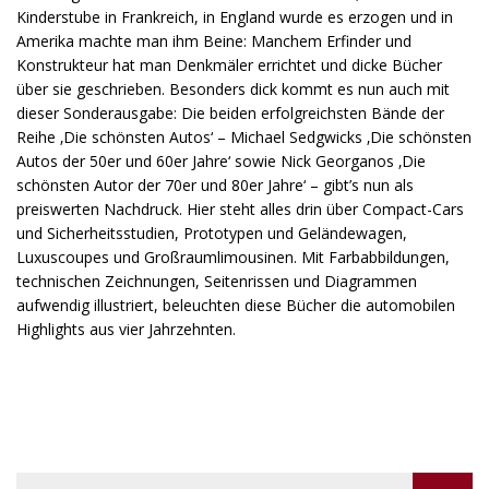
Kinderstube in Frankreich, in England wurde es erzogen und in
Amerika machte man ihm Beine: Manchem Erfinder und
Konstrukteur hat man Denkmäler errichtet und dicke Bücher
über sie geschrieben. Besonders dick kommt es nun auch mit
dieser Sonderausgabe: Die beiden erfolgreichsten Bände der
Reihe ‚Die schönsten Autos‘ – Michael Sedgwicks ‚Die schönsten
Autos der 50er und 60er Jahre‘ sowie Nick Georganos ‚Die
schönsten Autor der 70er und 80er Jahre‘ – gibt’s nun als
preiswerten Nachdruck. Hier steht alles drin über Compact-Cars
und Sicherheitsstudien, Prototypen und Geländewagen,
Luxuscoupes und Großraumlimousinen. Mit Farbabbildungen,
technischen Zeichnungen, Seitenrissen und Diagrammen
aufwendig illustriert, beleuchten diese Bücher die automobilen
Highlights aus vier Jahrzehnten.