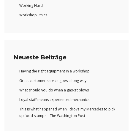
Working Hard
Workshop Ethics
Neueste Beiträge
Having the right equipment in a workshop
Great customer service goes a long way
What should you do when a gasket blows
Loyal staff means experienced mechanics
This is what happened when I drove my Mercedes to pick
up food stamps – The Washington Post