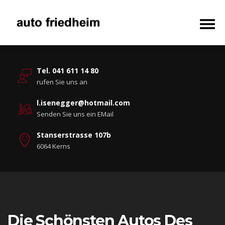
Tel. 041 611 14 80
rufen Sie uns an
l.isenegger@hotmail.com
Senden Sie uns ein EMail
Stanserstrasse 107b
6064 Kerns
Die Schönsten Autos Des