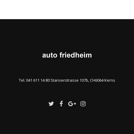
Tel. 041 611 14 80 Stanserstrasse 107b, CH6064 Kerns