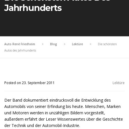
Jahrhunderts
Auto René Friedheim
>
Blog
>
Lektüre
>
Die schönsten
Autos des Jahrhunderts
Posted on 23. September 2011
Lektüre
Der Band dokumentiert eindrucksvoll die Entwicklung des
Automobils von seiner Erfindung bis heute. Menschen, Marken
und Motoren werden in unzähligen Bildern vorgestellt,
außerdem erfährt der Leser Wissenswertes über die Geschichte
der Technik und der Automobil-Industrie.