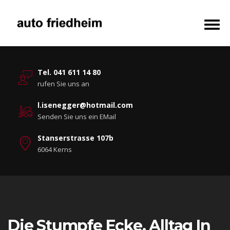
Tel. 041 611 14 80
rufen Sie uns an
l.isenegger@hotmail.com
Senden Sie uns ein EMail
Stanserstrasse 107b
6064 Kerns
Die Stumpfe Ecke. Alltag In