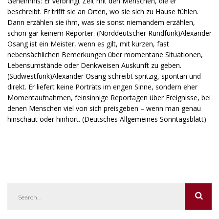
Geheimnis: Er verbringt Zeit mit den Menschen, die er
beschreibt. Er trifft sie an Orten, wo sie sich zu Hause fühlen.
Dann erzählen sie ihm, was sie sonst niemandem erzählen,
schon gar keinem Reporter. (Norddeutscher Rundfunk)Alexander
Osang ist ein Meister, wenn es gilt, mit kurzen, fast
nebensächlichen Bemerkungen über momentane Situationen,
Lebensumstände oder Denkweisen Auskunft zu geben.
(Südwestfunk)Alexander Osang schreibt spritzig, spontan und
direkt. Er liefert keine Porträts im engen Sinne, sondern eher
Momentaufnahmen, feinsinnige Reportagen über Ereignisse, bei
denen Menschen viel von sich preisgeben – wenn man genau
hinschaut oder hinhört. (Deutsches Allgemeines Sonntagsblatt)