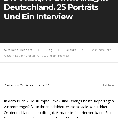
Deutschland. 25 Porträts
Und Ein Interview
Auto René Friedheim
>
Blog
>
Lektüre
>
Die stumpfe Ecke.
Alltag in Deutschland. 25 Porträts und ein Interview
Posted on 24. September 2011
Lektüre
In dem Buch »Die stumpfe Ecke« sind Osangs beste Reportagen
zusammengefaßt. In ihnen schildert er die soziale Wirklichkeit
Ostdeutschlands – so dicht, daß man sie fast riechen kann. Sein