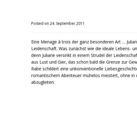
Posted on 24. September 2011
Eine Menage à trois der ganz besonderen Art … Julia
Leidenschaft. Was zunächst wie die ideale Lebens- un
denn Juliane versinkt in einem Strudel der Leidensch
aus Lust und Gier, das schon bald die Grenze zur Gew
Rabe schildert eine unkonventionelle Liebesgeschich
romantischem Abenteuer mühelos meistert, ohne in da
abzugleiten.