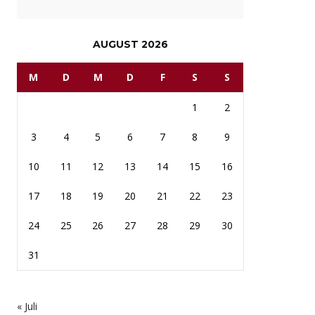
AUGUST 2026
M
D
M
D
F
S
S
1
2
3
4
5
6
7
8
9
10
11
12
13
14
15
16
17
18
19
20
21
22
23
24
25
26
27
28
29
30
31
« Juli