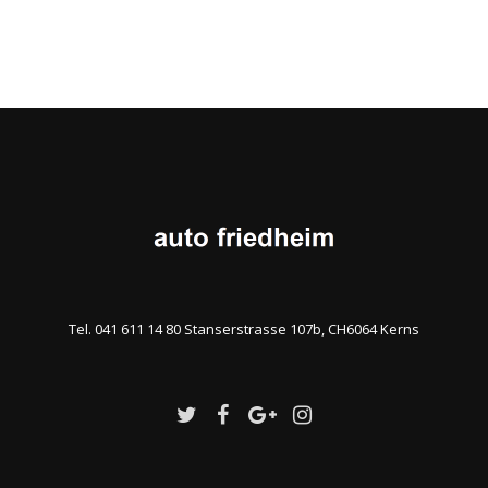
Tel. 041 611 14 80 Stanserstrasse 107b, CH6064 Kerns