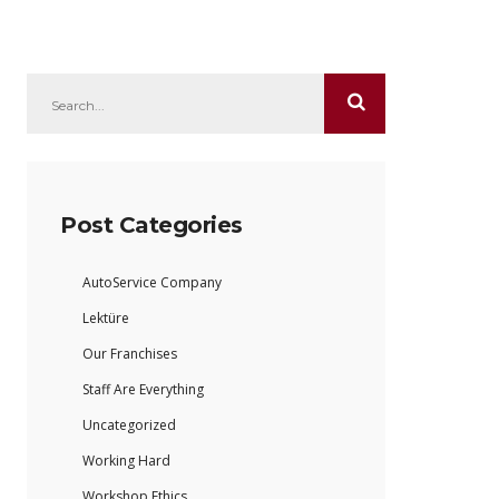
Post Categories
AutoService Company
Lektüre
Our Franchises
Staff Are Everything
Uncategorized
Working Hard
Workshop Ethics