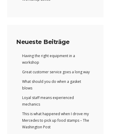
Neueste Beiträge
Having the right equipment in a
workshop
Great customer service goes a long way
What should you do when a gasket
blows
Loyal staff means experienced
mechanics
This is what happened when I drove my
Mercedes to pick up food stamps – The
Washington Post