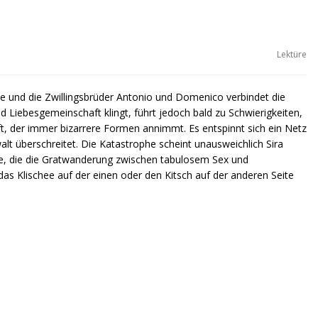
Lektüre
ne und die Zwillingsbrüder Antonio und Domenico verbindet die
d Liebesgemeinschaft klingt, führt jedoch bald zu Schwierigkeiten,
aft, der immer bizarrere Formen annimmt. Es entspinnt sich ein Netz
alt überschreitet. Die Katastrophe scheint unausweichlich Sira
te, die die Gratwanderung zwischen tabulosem Sex und
s Klischee auf der einen oder den Kitsch auf der anderen Seite