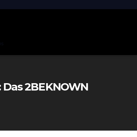
ns
os: Das 2BEKNOWN