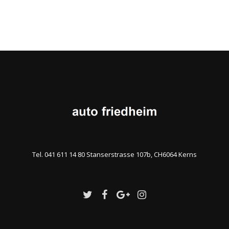
Tel. 041 611 14 80 Stanserstrasse 107b, CH6064 Kerns