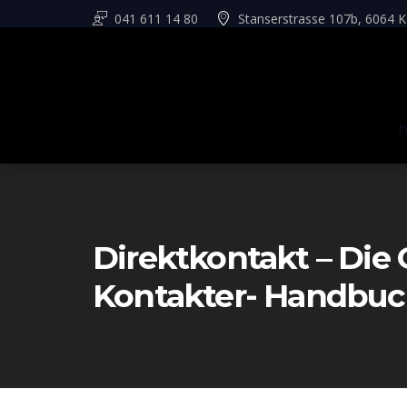
041 611 14 80
Stanserstrasse 107b, 6064 K
Direktkontakt – Di
Kontakter- Handbu