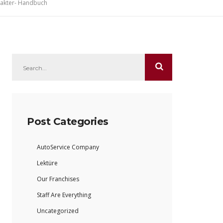
takter- Handbuch
Post Categories
AutoService Company
Lektüre
Our Franchises
Staff Are Everything
Uncategorized