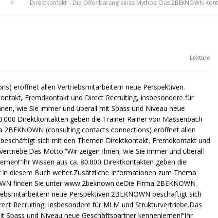
>
Direktkontakt – Die Offenbarung eines Mythos: Das 2BEKNOWN Kon
Lektüre
) eröffnet allen Vertriebsmitarbeitern neue Perspektiven.
takt, Fremdkontakt und Direct Recruiting, insbesondere für
hnen, wie Sie immer und überall mit Spass und Niveau neue
80.000 Direktkontakten geben die Trainer Rainer von Massenbach
ma 2BEKNOWN (consulting contacts connections) eröffnet allen
beschäftigt sich mit den Themen Direktkontakt, Fremdkontakt und
vertriebe.Das Motto:“Wir zeigen Ihnen, wie Sie immer und überall
rnen!“Ihr Wissen aus ca. 80.000 Direktkontakten geben die
r in diesem Buch weiter.Zusätzliche Informationen zum Thema
NOWN finden Sie unter www.2beknown.deDie Firma 2BEKNOWN
rtriebsmitarbeitern neue Perspektiven.2BEKNOWN beschäftigt sich
ect Recruiting, insbesondere für MLM und Strukturvertriebe.Das
mit Spass und Niveau neue Geschäftspartner kennenlernen!“Ihr