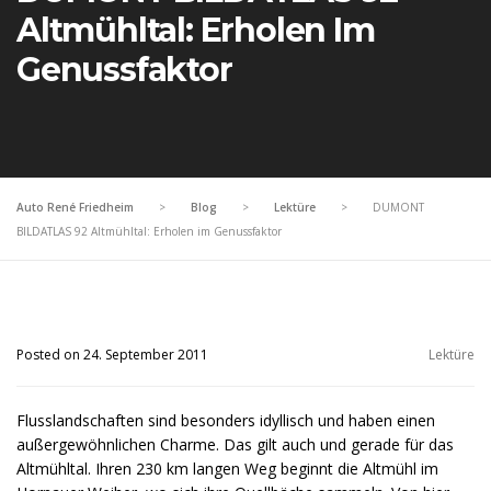
Altmühltal: Erholen Im
Genussfaktor
Auto René Friedheim
>
Blog
>
Lektüre
>
DUMONT
BILDATLAS 92 Altmühltal: Erholen im Genussfaktor
Posted on 24. September 2011
Lektüre
Flusslandschaften sind besonders idyllisch und haben einen
außergewöhnlichen Charme. Das gilt auch und gerade für das
Altmühltal. Ihren 230 km langen Weg beginnt die Altmühl im