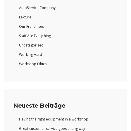
AutoService Company
Lektüre
Our Franchises
Staff Are Everything
Uncategorized
Working Hard
Workshop Ethics
Neueste Beiträge
Having the right equipment in a workshop
Great customer service goes a long way