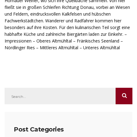
Hornauer Weiher, wo sich ihre Quellbäche sammeln. Von hier
fließt sie in großen Schleifen Richtung Donau, vorbei an Wiesen
und Feldern, eindrucksvollen Kalkfelsen und hübschen
Fachwerkstädtchen. Wanderer und Radfahrer kommen hier
besonders auf ihre Kosten. Für den kulinarischen Teil sorgt eine
habhafte Küche und zahlreiche Biergärten laden zur Einkehr. –
Impressionen – Oberes Altmühltal – Fränkisches Seenland –
Nördlinger Ries – Mittleres Altmühltal – Unteres Altmühltal
Post Categories