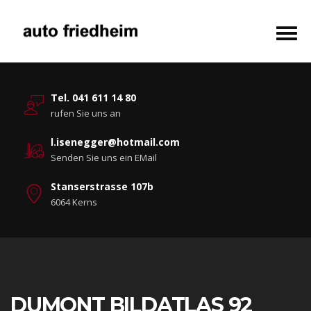
Tel. 041 611 14 80
rufen Sie uns an
l.isenegger@hotmail.com
Senden Sie uns ein EMail
Stanserstrasse 107b
6064 Kerns
DUMONT BILDATLAS 92