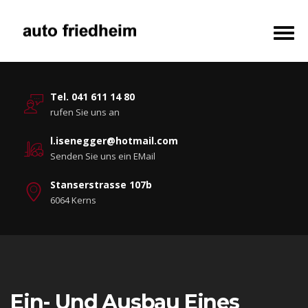
Tel. 041 611 14 80
rufen Sie uns an
l.isenegger@hotmail.com
Senden Sie uns ein EMail
Stanserstrasse 107b
6064 Kerns
Ein- Und Ausbau Eines