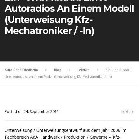
Autoradios An Einem Modell
(Unterweisung Kfz-
Mechatroniker / -in)
Auto René Friedheim
>
Blog
>
Lektüre
>
Ein- und Ausbau
eines Autoradios an einem Modell (Unterweisung Kfz-Mechatroniker / -in)
Posted on 24. September 2011
Lektüre
Unterweisung / Unterweisungsentwurf aus dem Jahr 2006 im
Fachbereich AdA Handwerk / Produktion / Gewerbe – Kfz-