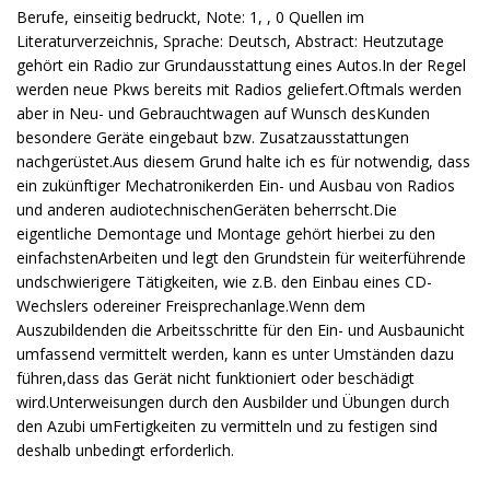
Berufe, einseitig bedruckt, Note: 1, , 0 Quellen im
Literaturverzeichnis, Sprache: Deutsch, Abstract: Heutzutage
gehört ein Radio zur Grundausstattung eines Autos.In der Regel
werden neue Pkws bereits mit Radios geliefert.Oftmals werden
aber in Neu- und Gebrauchtwagen auf Wunsch desKunden
besondere Geräte eingebaut bzw. Zusatzausstattungen
nachgerüstet.Aus diesem Grund halte ich es für notwendig, dass
ein zukünftiger Mechatronikerden Ein- und Ausbau von Radios
und anderen audiotechnischenGeräten beherrscht.Die
eigentliche Demontage und Montage gehört hierbei zu den
einfachstenArbeiten und legt den Grundstein für weiterführende
undschwierigere Tätigkeiten, wie z.B. den Einbau eines CD-
Wechslers odereiner Freisprechanlage.Wenn dem
Auszubildenden die Arbeitsschritte für den Ein- und Ausbaunicht
umfassend vermittelt werden, kann es unter Umständen dazu
führen,dass das Gerät nicht funktioniert oder beschädigt
wird.Unterweisungen durch den Ausbilder und Übungen durch
den Azubi umFertigkeiten zu vermitteln und zu festigen sind
deshalb unbedingt erforderlich.