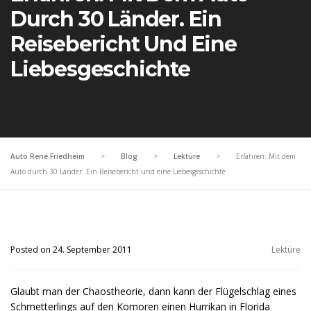
Durch 30 Länder. Ein
Reisebericht Und Eine
Liebesgeschichte
Auto René Friedheim
>
Blog
>
Lektüre
>
Erfahren: Mit dem
Auto durch 30 Länder. Ein Reisebericht und eine Liebesgeschichte
Posted on 24. September 2011
Lektüre
Glaubt man der Chaostheorie, dann kann der Flügelschlag eines
Schmetterlings auf den Komoren einen Hurrikan in Florida