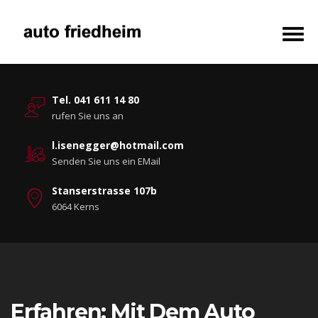
Tel. 041 611 14 80
rufen Sie uns an
l.isenegger@hotmail.com
Senden Sie uns ein EMail
Stanserstrasse 107b
6064 Kerns
Erfahren: Mit Dem Auto