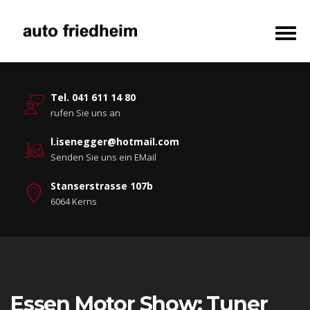
Tel. 041 611 14 80
rufen Sie uns an
l.isenegger@hotmail.com
Senden Sie uns ein EMail
Stanserstrasse 107b
6064 Kerns
Essen Motor Show: Tuner