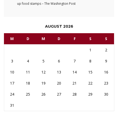
up food stamps – The Washington Post
AUGUST 2026
M
D
M
D
F
S
S
1
2
3
4
5
6
7
8
9
10
11
12
13
14
15
16
17
18
19
20
21
22
23
24
25
26
27
28
29
30
31