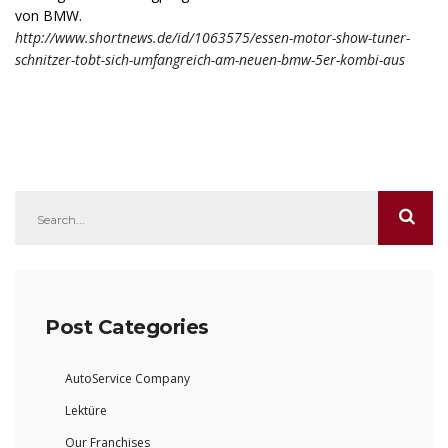
von BMW.
http://www.shortnews.de/id/1063575/essen-motor-show-tuner-
schnitzer-tobt-sich-umfangreich-am-neuen-bmw-5er-kombi-aus
Post Categories
AutoService Company
Lektüre
Our Franchises