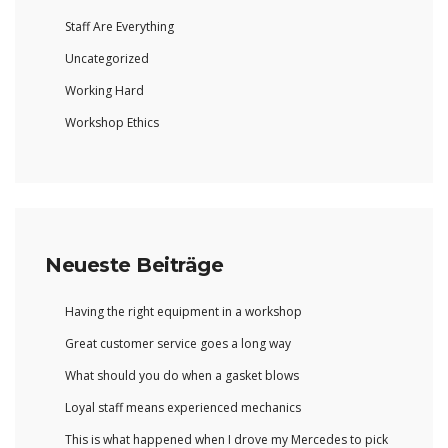
Staff Are Everything
Uncategorized
Working Hard
Workshop Ethics
Neueste Beiträge
Having the right equipment in a workshop
Great customer service goes a long way
What should you do when a gasket blows
Loyal staff means experienced mechanics
This is what happened when I drove my Mercedes to pick