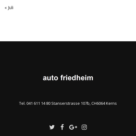
« Juli
Tel. 041 611 14 80 Stanserstrasse 107b, CH6064 Kerns