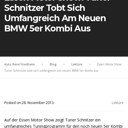
Schnitzer Tobt Sich
Umfangreich Am Neuen
BMW 5er Kombi Aus
Auto René Friedheim
>
Blog
>
Lektüre
>
Essen Motor Show:
Tuner Schnitzer tobt sich umfangreich am neuen BMW 5er Kombi aus
Posted on 28. November 2013
Lektüre
Auf der Essen Motor Show zeigt Tuner Schnitzer ein
umfangreiches Tuningprogramm für den noch neuen 5er Kombi