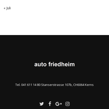
« Juli
Tel. 041 611 14 80 Stanserstrasse 107b, CH6064 Kerns