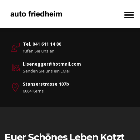
Tel. 041 611 14 80
rufen Sie uns an
l.isenegger@hotmail.com
Senden Sie uns ein EMail
Stanserstrasse 107b
6064 Kerns
Euer Schönes Leben Kotzt