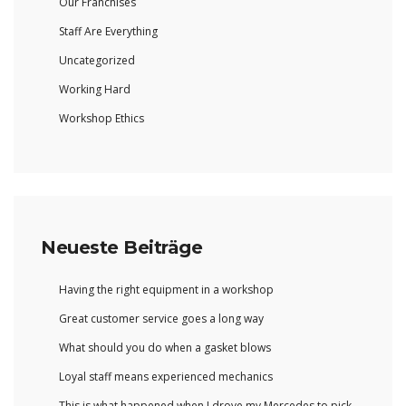
Our Franchises
Staff Are Everything
Uncategorized
Working Hard
Workshop Ethics
Neueste Beiträge
Having the right equipment in a workshop
Great customer service goes a long way
What should you do when a gasket blows
Loyal staff means experienced mechanics
This is what happened when I drove my Mercedes to pick