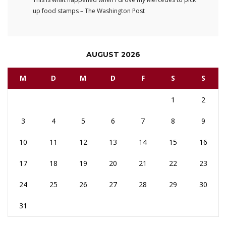
up food stamps – The Washington Post
AUGUST 2026
M
D
M
D
F
S
S
1
2
3
4
5
6
7
8
9
10
11
12
13
14
15
16
17
18
19
20
21
22
23
24
25
26
27
28
29
30
31