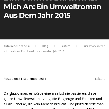
Mich An: Ein Umweltroman
Aus Dem Jahr 2015
Auto René Friedheim
>
Blog
>
Lektüre
>
Euer schönes Leben
kotzt mich an: Ein Umweltroman aus dem Jahr 2015
Posted on 24. September 2011
Lektüre
Da glaubt man, es würde einem selbst nie passieren, diese
ganze Umweltverschmutzung, die Flugzeuge und Fabriken und
all die Scheiße, die kein Mensch braucht. Und plötzlich sitzt man