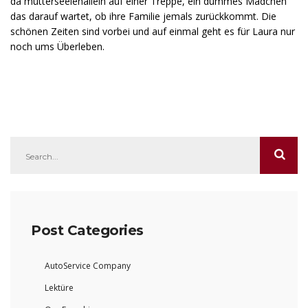
da mutterseelenallein auf einer Treppe, ein dummes Mädchen
das darauf wartet, ob ihre Familie jemals zurückkommt. Die
schönen Zeiten sind vorbei und auf einmal geht es für Laura nur
noch ums Überleben.
Post Categories
AutoService Company
Lektüre