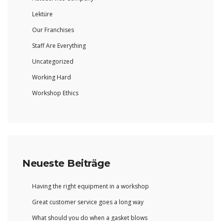
Lektüre
Our Franchises
Staff Are Everything
Uncategorized
Working Hard
Workshop Ethics
Neueste Beiträge
Having the right equipment in a workshop
Great customer service goes a long way
What should you do when a gasket blows