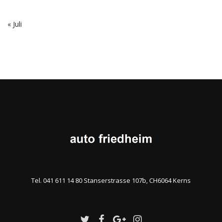
« Juli
Tel. 041 611 14 80 Stanserstrasse 107b, CH6064 Kerns