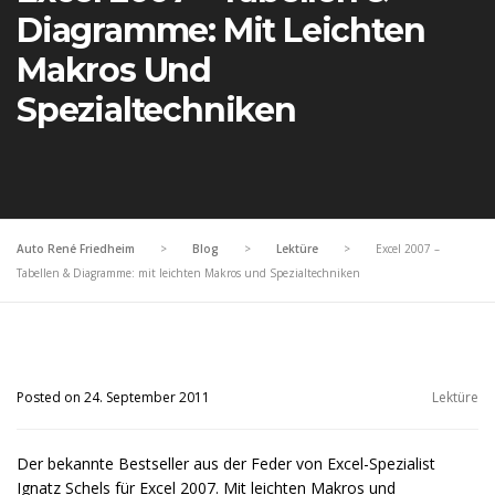
Diagramme: Mit Leichten
Makros Und
Spezialtechniken
Auto René Friedheim
>
Blog
>
Lektüre
>
Excel 2007 –
Tabellen & Diagramme: mit leichten Makros und Spezialtechniken
Posted on 24. September 2011
Lektüre
Der bekannte Bestseller aus der Feder von Excel-Spezialist
Ignatz Schels für Excel 2007. Mit leichten Makros und