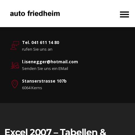
Tel. 041 611 14 80
rufen Sie uns an
l.isenegger@hotmail.com
Senden Sie uns ein EMail
Stanserstrasse 107b
6064 Kerns
Excel 2007 – Tabellen &