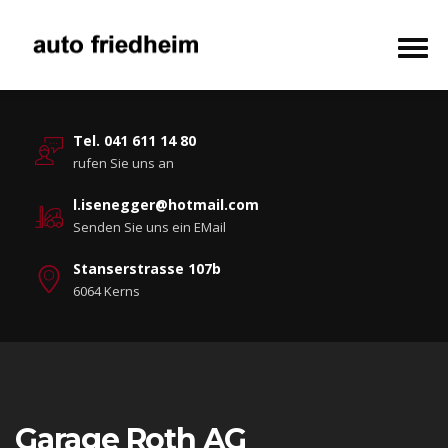
Tel. 041 611 14 80
rufen Sie uns an
l.isenegger@hotmail.com
Senden Sie uns ein EMail
Stanserstrasse 107b
6064 Kerns
Garage Roth AG