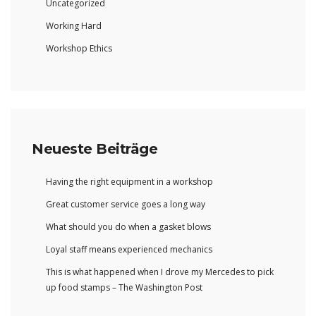
Uncategorized
Working Hard
Workshop Ethics
Neueste Beiträge
Having the right equipment in a workshop
Great customer service goes a long way
What should you do when a gasket blows
Loyal staff means experienced mechanics
This is what happened when I drove my Mercedes to pick
up food stamps – The Washington Post