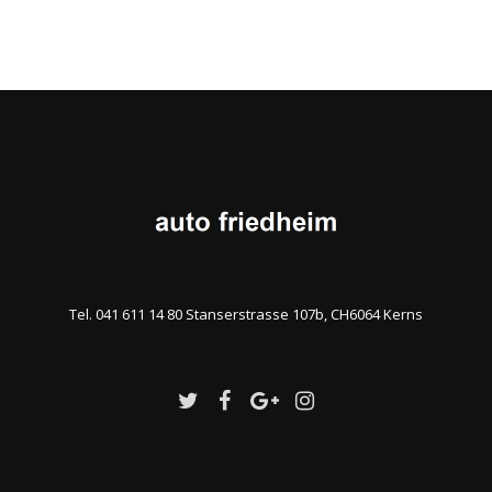
Tel. 041 611 14 80 Stanserstrasse 107b, CH6064 Kerns