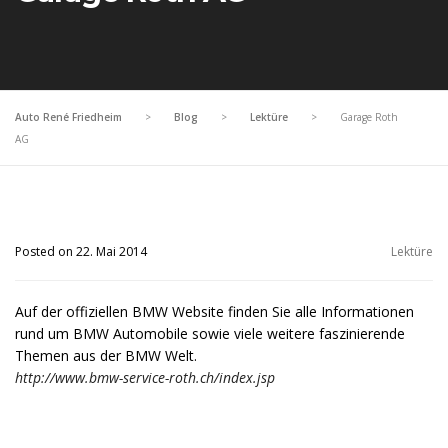
Auto René Friedheim
>
Blog
>
Lektüre
>
Garage Roth
AG
Posted on 22. Mai 2014
Lektüre
Auf der offiziellen BMW Website finden Sie alle Informationen
rund um BMW Automobile sowie viele weitere faszinierende
Themen aus der BMW Welt.
http://www.bmw-service-roth.ch/index.jsp