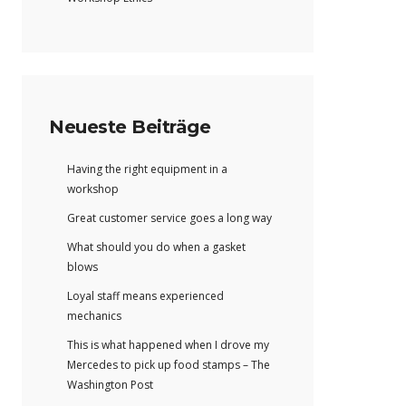
Neueste Beiträge
Having the right equipment in a
workshop
Great customer service goes a long way
What should you do when a gasket
blows
Loyal staff means experienced
mechanics
This is what happened when I drove my
Mercedes to pick up food stamps – The
Washington Post