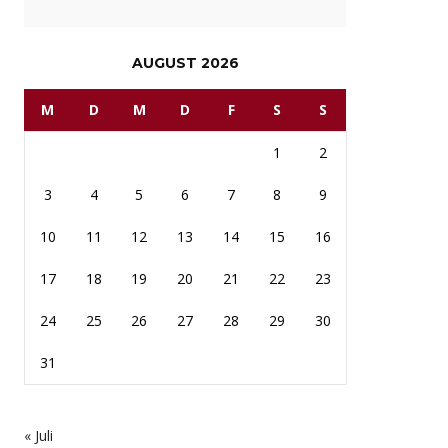
AUGUST 2026
M
D
M
D
F
S
S
1
2
3
4
5
6
7
8
9
10
11
12
13
14
15
16
17
18
19
20
21
22
23
24
25
26
27
28
29
30
31
« Juli