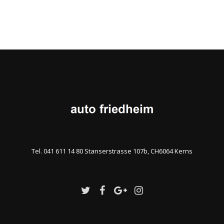
Tel. 041 611 14 80 Stanserstrasse 107b, CH6064 Kerns