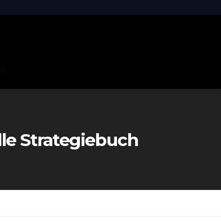
ns
elle Strategiebuch