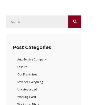
Post Categories
AutoService Company
Lektüre
Our Franchises
Staff Are Everything
Uncategorized
Working Hard
Workshop Ethics