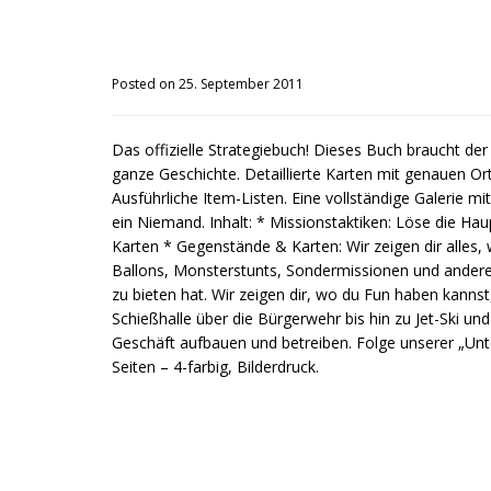
Posted on 25. September 2011
Das offizielle Strategiebuch! Dieses Buch braucht de
ganze Geschichte. Detaillierte Karten mit genauen O
Ausführliche Item-Listen. Eine vollständige Galerie mi
ein Niemand. Inhalt: * Missionstaktiken: Löse die Hau
Karten * Gegenstände & Karten: Wir zeigen dir alles,
Ballons, Monsterstunts, Sondermissionen und andere ve
zu bieten hat. Wir zeigen dir, wo du Fun haben kanns
Schießhalle über die Bürgerwehr bis hin zu Jet-Ski u
Geschäft aufbauen und betreiben. Folge unserer „Unt
Seiten – 4-farbig, Bilderdruck.