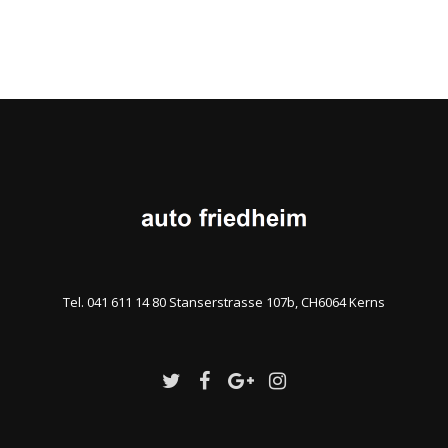
Tel. 041 611 14 80 Stanserstrasse 107b, CH6064 Kerns