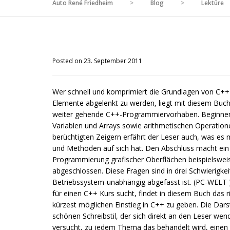
Auto René Friedheim
>
Blog
>
Lektüre
Posted on 23. September 2011
Wer schnell und komprimiert die Grundlagen von C++ 
Elemente abgelenkt zu werden, liegt mit diesem Buch 
weiter gehende C++-Programmiervorhaben. Beginnen
Variablen und Arrays sowie arithmetischen Operation
berüchtigten Zeigern erfährt der Leser auch, was es 
und Methoden auf sich hat. Den Abschluss macht ein 
Programmierung grafischer Oberflächen beispielsweis
abgeschlossen. Diese Fragen sind in drei Schwierigkei
Betriebssystem-unabhängig abgefasst ist. (PC-WELT 
für einen C++ Kurs sucht, findet in diesem Buch das 
kürzest möglichen Einstieg in C++ zu geben. Die Darste
schönen Schreibstil, der sich direkt an den Leser wend
versucht, zu jedem Thema das behandelt wird, einen m