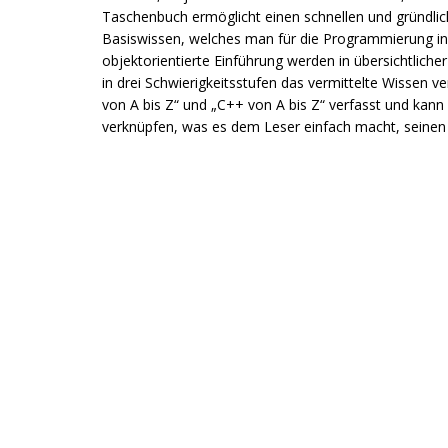
Taschenbuch ermöglicht einen schnellen und gründlic
Basiswissen, welches man für die Programmierung in
objektorientierte Einführung werden in übersichtlich
in drei Schwierigkeitsstufen das vermittelte Wissen v
von A bis Z“ und „C++ von A bis Z“ verfasst und kann 
verknüpfen, was es dem Leser einfach macht, seinen A