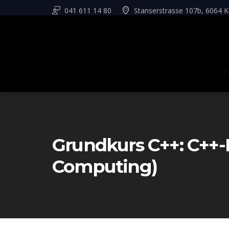
041 611 14 80
Stanserstrasse 107b, 6064 K
Grundkurs C++: C++-
Computing)