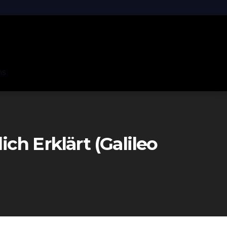
ns
h Erklärt (Galileo