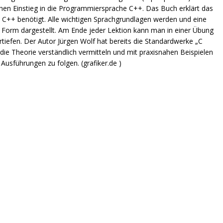
hen Einstieg in die Programmiersprache C++. Das Buch erklärt das
 C++ benötigt. Alle wichtigen Sprachgrundlagen werden und eine
er Form dargestellt. Am Ende jeder Lektion kann man in einer Übung
ertiefen. Der Autor Jürgen Wolf hat bereits die Standardwerke „C
die Theorie verständlich vermitteln und mit praxisnahen Beispielen
usführungen zu folgen. (grafiker.de )