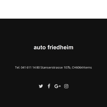
Tel. 041 611 14 80 Stanserstrasse 107b, CH6064 Kerns