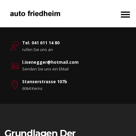
Tel. 041 611 14 80
rufen Sie uns an
l.isenegger@hotmail.com
Senden Sie uns ein EMail
Stanserstrasse 107b
6064 Kerns
Grundlagen Der