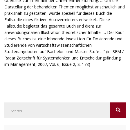
Überblick zur Thematik der Unternehmensführung. … Um die
Darstellung der behandelten Themen möglichst anschaulich und
praxisnah zu gestalten, wurde speziell für dieses Buch die
Fallstudie eines fiktiven Autovermieters enlwickelt. Diese
Fallstudie begleitet das gesamte Buch und dient zur
anwendungsnahen Illustration theoretischer Inhalte. … Der Kauf
dieses Buches ist eine lohnende Investition für Dozierende und
Studierende von wirtschaftswissenschaftlichen
Studienangeboten auf Bachelor- und Master-Stufe …“ (in: SEM /
Radar Zeitschrift für Systemdenken und Entscheidungsfindung
im Management, 2007, Vol. 6, Issue 2, S. 178)