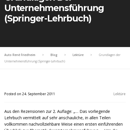
Unternehmensführung
(Springer-Lehrbuch)
Auto René Friedheim
>
Blog
>
Lektüre
>
Grundlagen der
Unternehmensführung (Springer-Lehrbuch)
Posted on 24. September 2011
Lektüre
Aus den Rezensionen zur 2. Auflage: „… Das vorliegende
Lehrbuch vermittelt auf sehr anschauliche, in allen Teilen
vollkommen nachvollziehbare Weise einen ersten einführenden