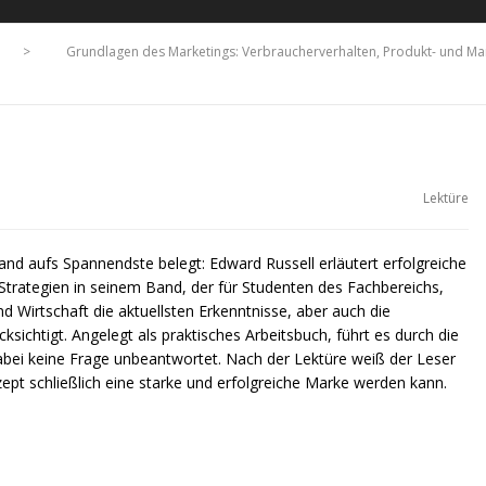
>
Grundlagen des Marketings: Verbraucherverhalten, Produkt- und Mar
Lektüre
and aufs Spannendste belegt: Edward Russell erläutert erfolgreiche
trategien in seinem Band, der für Studenten des Fachbereichs,
nd Wirtschaft die aktuellsten Erkenntnisse, aber auch die
chtigt. Angelegt als praktisches Arbeitsbuch, führt es durch die
bei keine Frage unbeantwortet. Nach der Lektüre weiß der Leser
pt schließlich eine starke und erfolgreiche Marke werden kann.