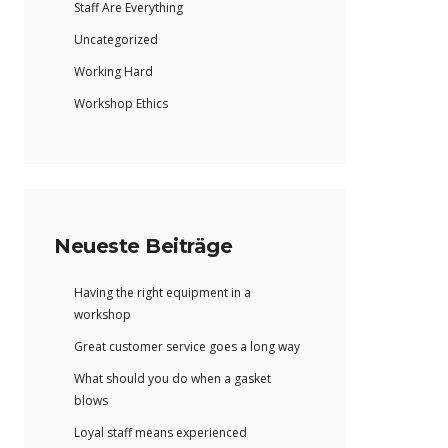
Staff Are Everything
Uncategorized
Working Hard
Workshop Ethics
Neueste Beiträge
Having the right equipment in a
workshop
Great customer service goes a long way
What should you do when a gasket
blows
Loyal staff means experienced