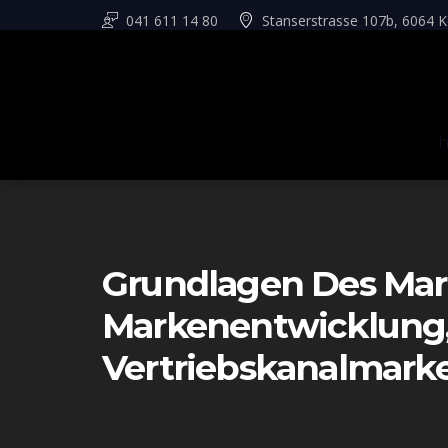
041 611 14 80
Stanserstrasse 107b, 6064 K
Grundlagen Des Mark
Markenentwicklung, 
Vertriebskanalmark