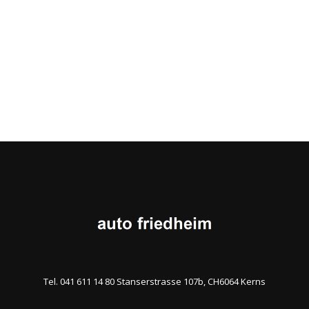
Tel. 041 611 14 80 Stanserstrasse 107b, CH6064 Kerns