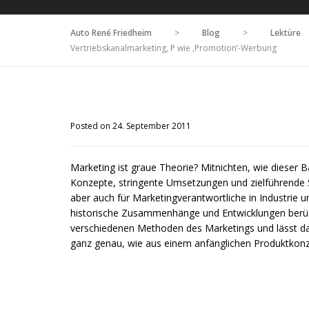
Auto René Friedheim
>
Blog
>
Lektüre
Vertriebskanalmarketing, P wie ‚Promotion‘-Werbung
Posted on 24. September 2011
Marketing ist graue Theorie? Mitnichten, wie dieser B
Konzepte, stringente Umsetzungen und zielführende S
aber auch für Marketingverantwortliche in Industrie u
historische Zusammenhänge und Entwicklungen berücksi
verschiedenen Methoden des Marketings und lässt da
ganz genau, wie aus einem anfänglichen Produktkonze