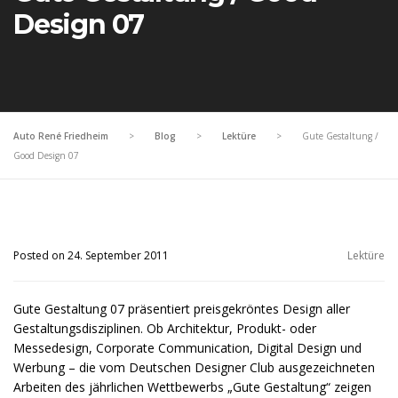
Design 07
Auto René Friedheim
>
Blog
>
Lektüre
>
Gute Gestaltung /
Good Design 07
Posted on 24. September 2011
Lektüre
Gute Gestaltung 07 präsentiert preisgekröntes Design aller
Gestaltungsdisziplinen. Ob Architektur, Produkt- oder
Messedesign, Corporate Communication, Digital Design und
Werbung – die vom Deutschen Designer Club ausgezeichneten
Arbeiten des jährlichen Wettbewerbs „Gute Gestaltung“ zeigen