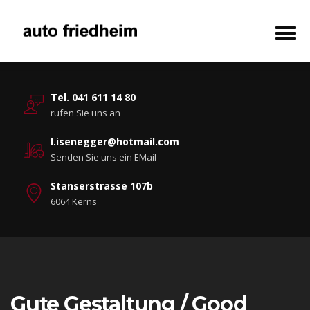
Tel. 041 611 14 80
rufen Sie uns an
l.isenegger@hotmail.com
Senden Sie uns ein EMail
Stanserstrasse 107b
6064 Kerns
Gute Gestaltung / Good