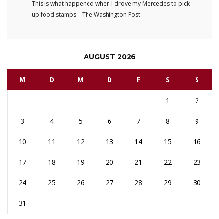
This is what happened when I drove my Mercedes to pick
up food stamps – The Washington Post
AUGUST 2026
M
D
M
D
F
S
S
1
2
3
4
5
6
7
8
9
10
11
12
13
14
15
16
17
18
19
20
21
22
23
24
25
26
27
28
29
30
31