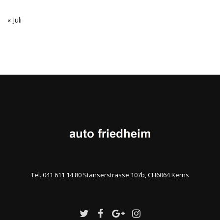
« Juli
Tel. 041 611 14 80 Stanserstrasse 107b, CH6064 Kerns