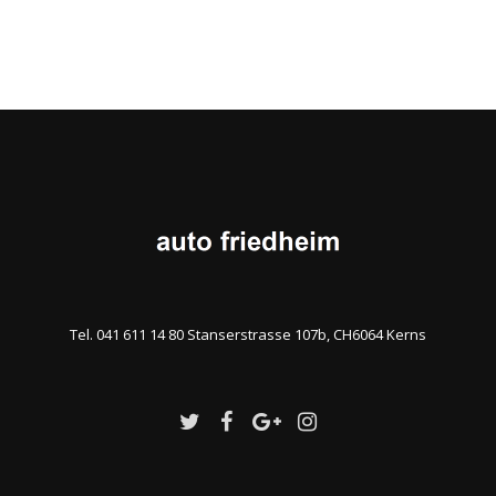
Tel. 041 611 14 80 Stanserstrasse 107b, CH6064 Kerns