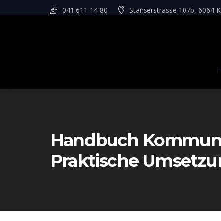
041 611 14 80
Stanserstrasse 107b, 6064 K
Handbuch Kommunika
Praktische Umsetz