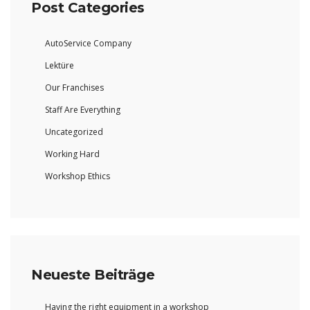
Post Categories
AutoService Company
Lektüre
Our Franchises
Staff Are Everything
Uncategorized
Working Hard
Workshop Ethics
Neueste Beiträge
Having the right equipment in a workshop