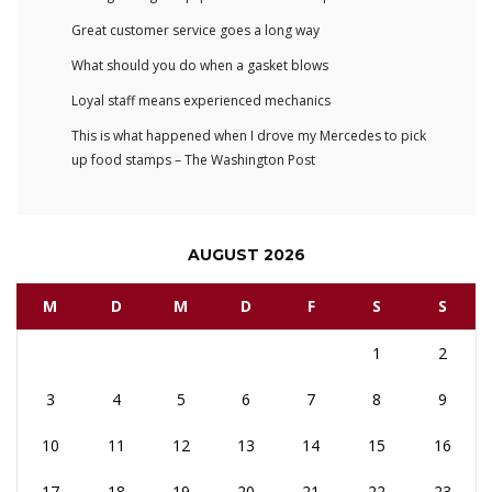
Great customer service goes a long way
What should you do when a gasket blows
Loyal staff means experienced mechanics
This is what happened when I drove my Mercedes to pick
up food stamps – The Washington Post
AUGUST 2026
M
D
M
D
F
S
S
1
2
3
4
5
6
7
8
9
10
11
12
13
14
15
16
17
18
19
20
21
22
23