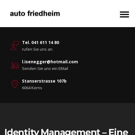
Tel. 041 611 14 80
rufen Sie uns an
l.isenegger@hotmail.com
Senden Sie uns ein EMail
Stanserstrasse 107b
6064 Kerns
Identity Management – Eine