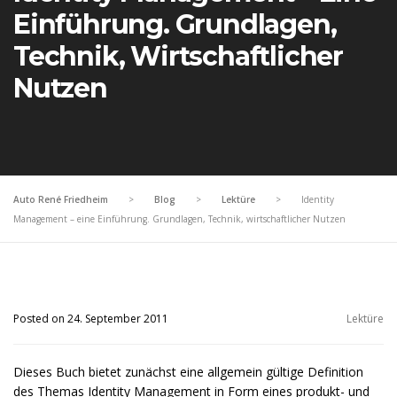
Einführung. Grundlagen,
Technik, Wirtschaftlicher
Nutzen
Auto René Friedheim
>
Blog
>
Lektüre
>
Identity
Management – eine Einführung. Grundlagen, Technik, wirtschaftlicher Nutzen
Posted on 24. September 2011
Lektüre
Dieses Buch bietet zunächst eine allgemein gültige Definition
des Themas Identity Management in Form eines produkt- und