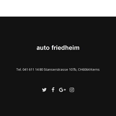
Tel. 041 611 14 80 Stanserstrasse 107b, CH6064 Kerns