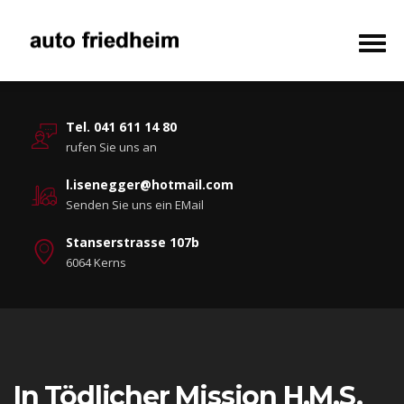
Tel. 041 611 14 80
rufen Sie uns an
l.isenegger@hotmail.com
Senden Sie uns ein EMail
Stanserstrasse 107b
6064 Kerns
In Tödlicher Mission H.M.S.