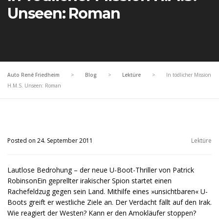
Unseen: Roman
Auto René Friedheim
>
Blog
>
Lektüre
>
In tödlicher Mission
H.M.S. Unseen: Roman
Posted on 24. September 2011
Lektüre
Lautlose Bedrohung – der neue U-Boot-Thriller von Patrick
RobinsonEin geprellter irakischer Spion startet einen
Rachefeldzug gegen sein Land. Mithilfe eines »unsichtbaren« U-
Boots greift er westliche Ziele an. Der Verdacht fällt auf den Irak.
Wie reagiert der Westen? Kann er den Amokläufer stoppen?