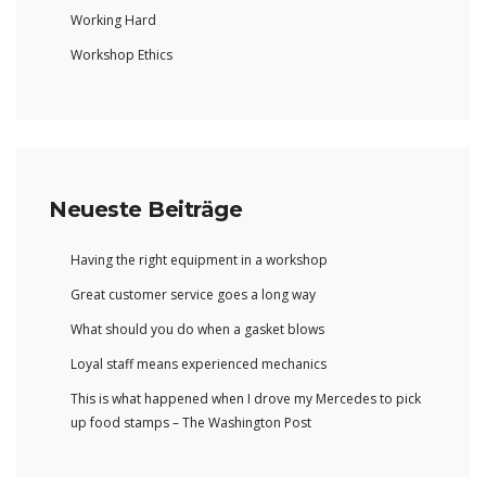
Working Hard
Workshop Ethics
Neueste Beiträge
Having the right equipment in a workshop
Great customer service goes a long way
What should you do when a gasket blows
Loyal staff means experienced mechanics
This is what happened when I drove my Mercedes to pick
up food stamps – The Washington Post