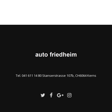
Tel. 041 611 14 80 Stanserstrasse 107b, CH6064 Kerns