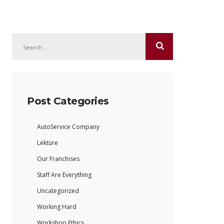
Post Categories
AutoService Company
Lektüre
Our Franchises
Staff Are Everything
Uncategorized
Working Hard
Workshop Ethics