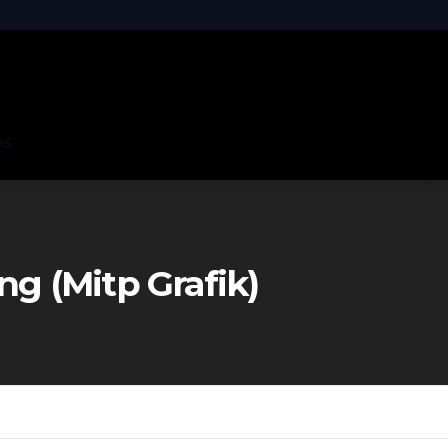
ns
ng (mitp Grafik)