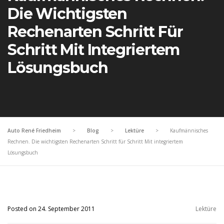
Die Wichtigsten
Rechenarten Schritt Für
Schritt Mit Integriertem
Lösungsbuch
Auto René Friedheim
>
Blog
>
Lektüre
>
Kaufmännisches
Rechnen. Die wichtigsten Rechenarten Schritt für Schritt Mit integriertem
Lösungsbuch
Posted on 24. September 2011
Lektüre