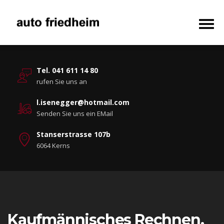
Tel. 041 611 14 80
rufen Sie uns an
l.isenegger@hotmail.com
Senden Sie uns ein EMail
Stanserstrasse 107b
6064 Kerns
Kaufmännisches Rechnen.