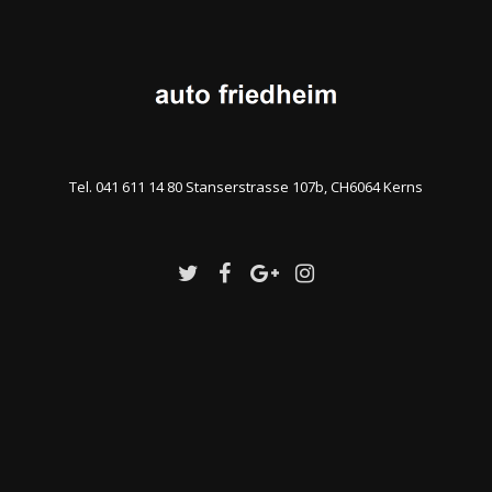
Tel. 041 611 14 80 Stanserstrasse 107b, CH6064 Kerns