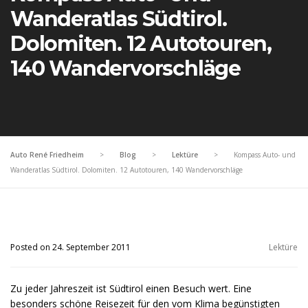
Wanderatlas Südtirol.
Dolomiten. 12 Autotouren,
140 Wandervorschläge
Auto René Friedheim
>
Blog
>
Lektüre
>
Kompass Auto- und
Wanderatlas Südtirol. Dolomiten. 12 Autotouren, 140 Wandervorschläge
Posted on 24. September 2011
Lektüre
Zu jeder Jahreszeit ist Südtirol einen Besuch wert. Eine
besonders schöne Reisezeit für den vom Klima begünstigten