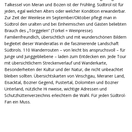
Talkessel von Meran und Bozen ist der Frühling. Südtirol ist für
jeden, egal welchen Alters oder welcher Kondition erwanderbar.
Zur Zeit der Weinlese im September/Oktober pflegt man in
Südtirol den uralten und bei Einheimischen und Gästen beliebten
Brauch des „Törggelen“ (Torkel = Weinpresse).
Familienfreundlich, übersichtlich und mit wunderschönen Bildern
begleitet dieser Wanderatlas in die faszinierende Landschaft
Südtirols. 110 Wanderrouten – von leicht bis anspruchsvoll – für
Junge und Junggebliebene – laden zum Entdecken ein. Jede Tour
mit übersichtlichem Streckenverlauf und Wanderkarte,
Besonderheiten der Kultur und der Natur, die nicht unbeachtet
bleiben sollten. Übersichtskarten von Vinschgau, Meraner Land,
Eisacktal, Bozner Gegend, Pustertal, Dolomiten und Bozner
Unterland, nützliche Hi nweise, wichtige Adressen und
Schutzhüttenverzeichnis erleichtern die Wahl. Für jeden Südtirol-
Fan ein Muss.