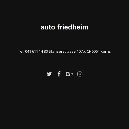
Tel. 041 611 14 80 Stanserstrasse 107b, CH6064 Kerns