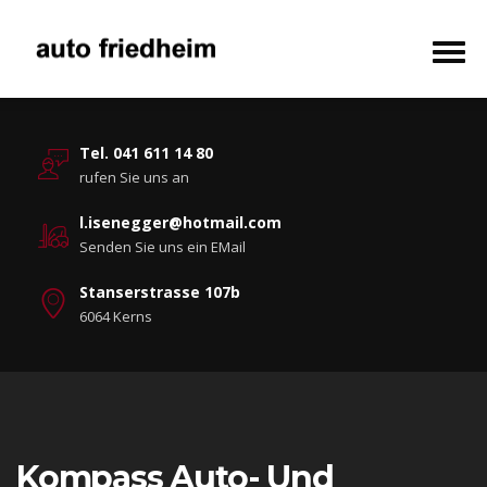
Tel. 041 611 14 80
rufen Sie uns an
l.isenegger@hotmail.com
Senden Sie uns ein EMail
Stanserstrasse 107b
6064 Kerns
Kompass Auto- Und