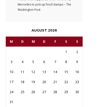
Mercedes to pick up food stamps – The
Washington Post
AUGUST 2026
M
D
M
D
F
S
S
1
2
3
4
5
6
7
8
9
10
11
12
13
14
15
16
17
18
19
20
21
22
23
24
25
26
27
28
29
30
31