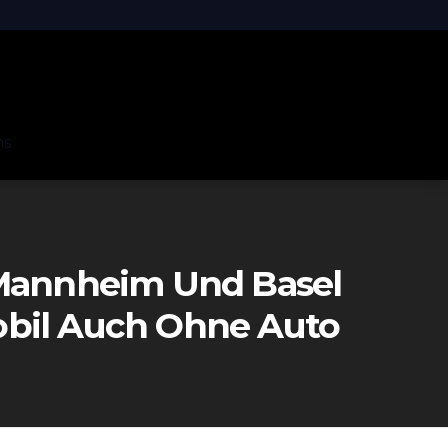
ns
 Mannheim Und Basel
obil Auch Ohne Auto