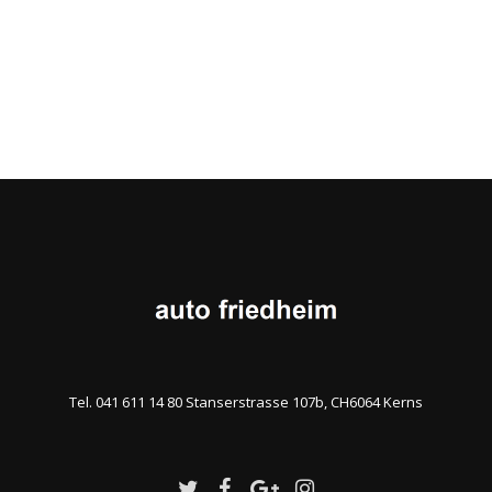
Tel. 041 611 14 80 Stanserstrasse 107b, CH6064 Kerns