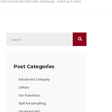
u Fuß und mit dem Rad aktiv unterwegs – mobil auch ohne
Post Categories
AutoService Company
Lektüre
Our Franchises
Staff Are Everything
Uncategorized