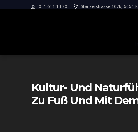
041 611 14 80
Stanserstrasse 107b, 6064 K
Kultur- Und Naturf
Zu Fuß Und Mit Dem